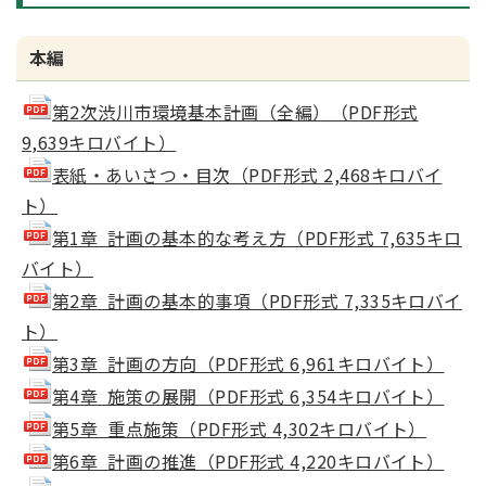
本編
第2次渋川市環境基本計画（全編）（PDF形式
9,639キロバイト）
表紙・あいさつ・目次（PDF形式 2,468キロバイ
ト）
第1章 計画の基本的な考え方（PDF形式 7,635キロ
バイト）
第2章 計画の基本的事項（PDF形式 7,335キロバイ
ト）
第3章 計画の方向（PDF形式 6,961キロバイト）
第4章 施策の展開（PDF形式 6,354キロバイト）
第5章 重点施策（PDF形式 4,302キロバイト）
第6章 計画の推進（PDF形式 4,220キロバイト）