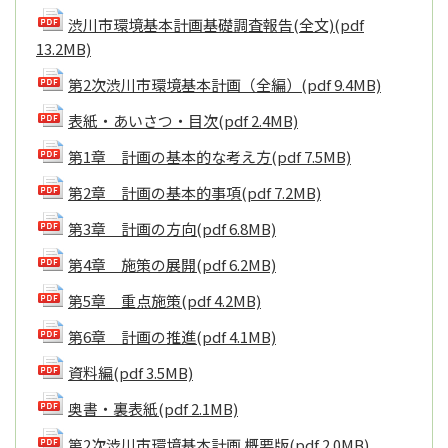
渋川市環境基本計画基礎調査報告(全文)
(pdf
13.2MB)
第2次渋川市環境基本計画（全編）
(pdf 9.4MB)
表紙・あいさつ・目次
(pdf 2.4MB)
第1章 計画の基本的な考え方
(pdf 7.5MB)
第2章 計画の基本的事項
(pdf 7.2MB)
第3章 計画の方向
(pdf 6.8MB)
第4章 施策の展開
(pdf 6.2MB)
第5章 重点施策
(pdf 4.2MB)
第6章 計画の推進
(pdf 4.1MB)
資料編
(pdf 3.5MB)
奥書・裏表紙
(pdf 2.1MB)
第2次渋川市環境基本計画 概要版
(pdf 2.0MB)