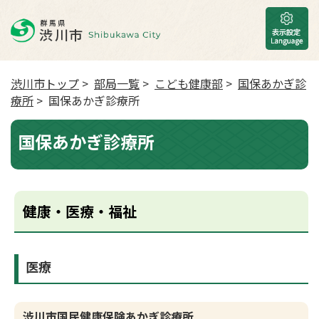
渋川市トップ
>
部局一覧
>
こども健康部
>
国保あかぎ診
療所
> 国保あかぎ診療所
国保あかぎ診療所
健康・医療・福祉
医療
渋川市国民健康保険あかぎ診療所