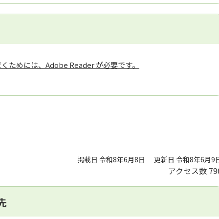
ためには、Adobe Reader が必要です。
掲載日 令和8年6月8日
更新日 令和8年6月9
アクセス数
79
先