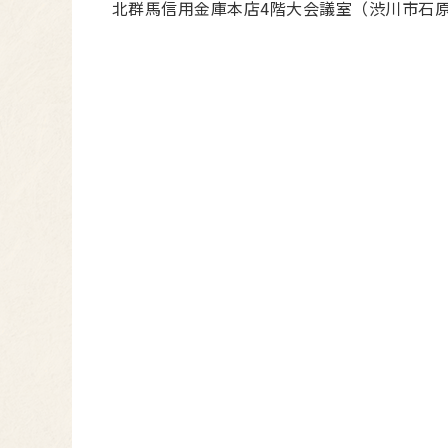
北群馬信用金庫本店4階大会議室（渋川市石原2