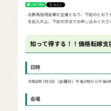
北群馬信用金庫が主催となり、下記のとおり
を記入の上、下記の方法でお申し込みくださ
知って得する！！価格転嫁支
日時
令和8年7月3日（金曜日）午後2時から午後4
会場