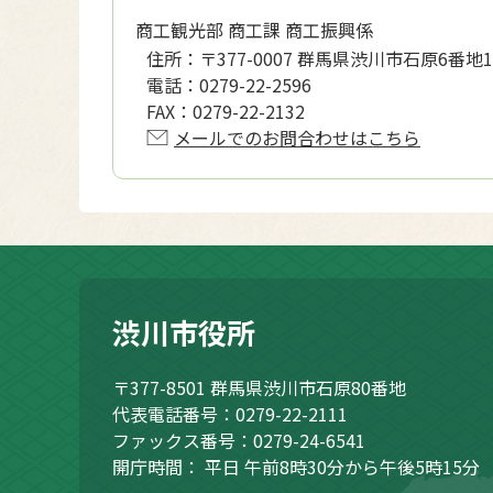
商工観光部 商工課 商工振興係
住所：
〒377-0007 群馬県渋川市石原6番地1
電話：
0279-22-2596
FAX：
0279-22-2132
メールでのお問合わせはこちら
渋川市役所
〒377-8501
群馬県渋川市石原80番地
代表電話番号：0279-22-2111
ファックス番号：0279-24-6541
開庁時間：
平日 午前8時30分から午後5時15分