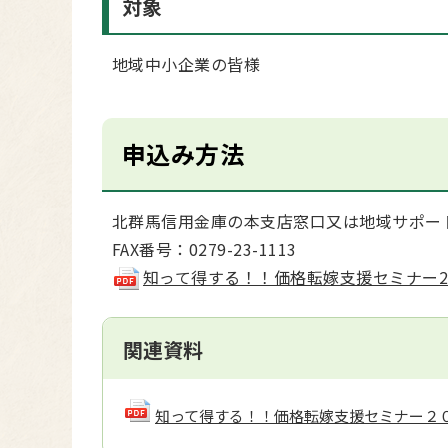
対象
地域中小企業の皆様
申込み方法
北群馬信用金庫の本支店窓口又は地域サポー
FAX番号：0279-23-1113
知って得する！！価格転嫁支援セミナー2026申
関連資料
知って得する！！価格転嫁支援セミナー２