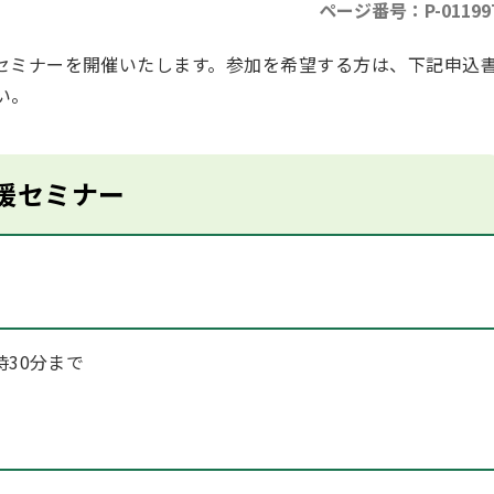
ページ番号：P-01199
セミナーを開催いたします。参加を希望する方は、下記申込
い。
援セミナー
時30分まで