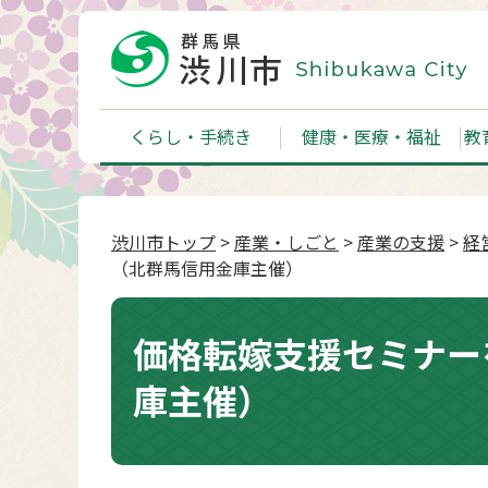
くらし・手続き
健康・医療・福祉
教
渋川市トップ
>
産業・しごと
>
産業の支援
>
経
（北群馬信用金庫主催）
価格転嫁支援セミナー
庫主催）