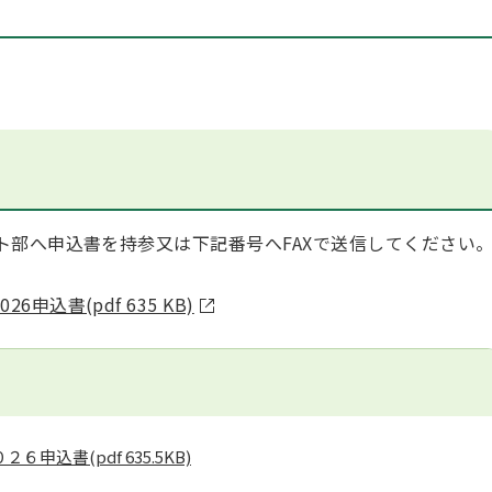
ト部へ申込書を持参又は下記番号へFAXで送信してください
込書(pdf 635 KB)
０２６申込書
(pdf 635.5KB)