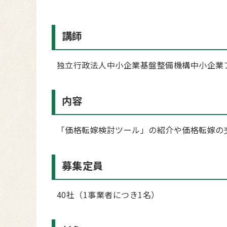
講師
独立行政法人中小企業基盤整備機構中小企業
内容
「価格転嫁検討ツール」の紹介や価格転嫁の
募集定員
40社（1事業者につき1名）