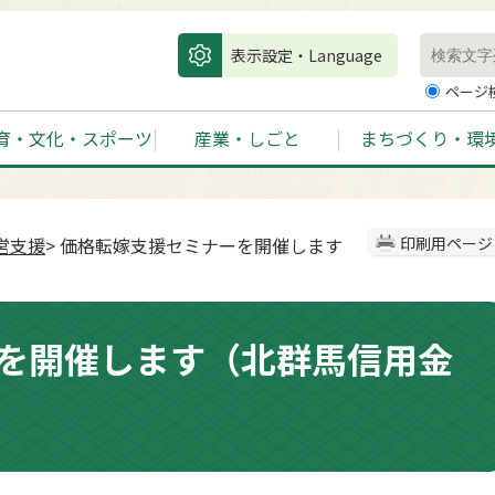
表示設定・Language
ページ
育・文化・スポーツ
産業・しごと
まちづくり・環
営支援
> 価格転嫁支援セミナーを開催します
印刷用ページ
を開催します（北群馬信用金