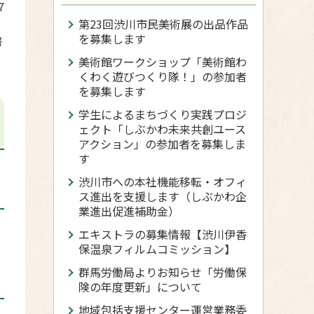
7
第23回渋川市民美術展の出品作品
を募集します
書
美術館ワークショップ「美術館わ
くわく遊びつくり隊！」の参加者
を募集します
学生によるまちづくり実践プロジ
ェクト「しぶかわ未来共創ユース
アクション」の参加者を募集しま
す
渋川市への本社機能移転・オフィ
ス進出を支援します（しぶかわ企
業進出促進補助金）
エキストラの募集情報【渋川伊香
保温泉フィルムコミッション】
群馬労働局よりお知らせ「労働保
険の年度更新」について
地域包括支援センター運営業務委