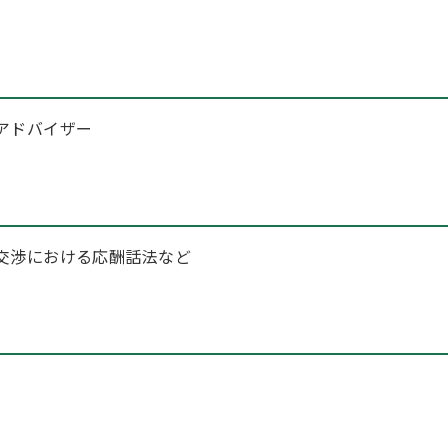
アドバイザー
交渉における応酬話法など