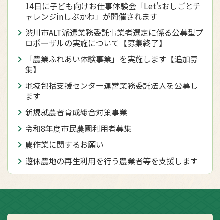
14日に子ども向けお仕事体験会「Let'sおしごとチ
ャレンジinしぶかわ」が開催されます
渋川市ALT派遣業務委託事業者選定に係る公募型プ
ロポーザルの実施について【募集終了】
「農業ふれあい体験事業」を実施します【追加募
集】
地域包括支援センター運営業務委託法人を公募し
ます
新規就農者育成総合対策事業
令和8年度市民農園利用者募集
農作業に関するお願い
遊休農地の再生利用を行う農業者等を支援します