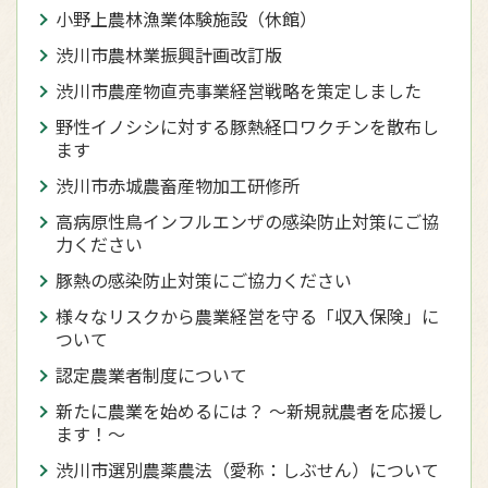
小野上農林漁業体験施設（休館）
渋川市農林業振興計画改訂版
渋川市農産物直売事業経営戦略を策定しました
野性イノシシに対する豚熱経口ワクチンを散布し
ます
渋川市赤城農畜産物加工研修所
高病原性鳥インフルエンザの感染防止対策にご協
力ください
豚熱の感染防止対策にご協力ください
様々なリスクから農業経営を守る「収入保険」に
ついて
認定農業者制度について
新たに農業を始めるには？ ～新規就農者を応援し
ます！～
渋川市選別農薬農法（愛称：しぶせん）について