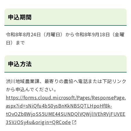
申込期間
令和8年8月24日（月曜日）から令和8年9月18日（金曜
日）まで
申込方法
渋川地域農業課、最寄りの農協へ電話または下記リンク
から申込んでください。
https://forms.cloud.microsoft/Pages/ResponsePage.
aspx?id=sNiQfu4bS0ysBnKkNBSQTLHpoHf8k-
tOvOZb8WjoSS5UME44SUNDQlVQWjlIVEhRVjFUVEE
3SVJOSy4u&origin=QRCode