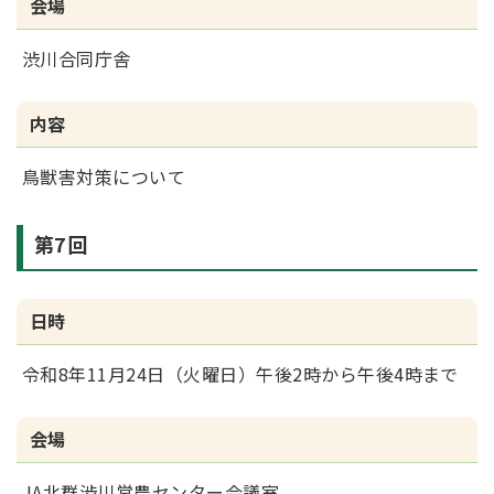
会場
渋川合同庁舎
内容
鳥獣害対策について
第7回
日時
令和8年11月24日（火曜日）午後2時から午後4時まで
会場
JA北群渋川営農センター会議室