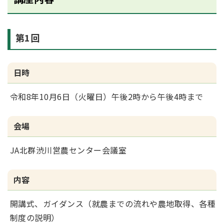
第1回
日時
令和8年10月6日（火曜日）午後2時から午後4時まで
会場
JA北群渋川営農センター会議室
内容
開講式、ガイダンス（就農までの流れや農地取得、各種
制度の説明）