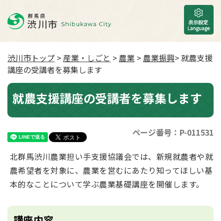
渋川市トップ
>
産業・しごと
>
農業
>
農業振興
> 就農支援
講座の受講者を募集します
就農支援講座の受講者を募集します
ページ番号：P-011531
北群馬渋川農業担い手支援協議会では、新規就農者や就
農希望者を対象に、農業を営むにあたり知ってほしい基
本的なことについて学ぶ農業基礎講座を開催します。
講座内容