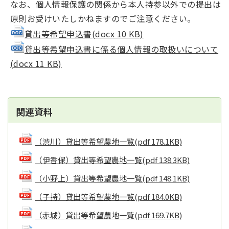
なお、個人情報保護の関係から本人持参以外での提出は
原則お受けいたしかねますのでご注意ください。
貸出等希望申込書(docx 10 KB)
貸出等希望申込書に係る個人情報の取扱いについて
(docx 11 KB)
関連資料
（渋川）貸出等希望農地一覧
(pdf 178.1KB)
（伊香保）貸出等希望農地一覧
(pdf 138.3KB)
（小野上）貸出等希望農地一覧
(pdf 148.1KB)
（子持）貸出等希望農地一覧
(pdf 184.0KB)
（赤城）貸出等希望農地一覧
(pdf 169.7KB)