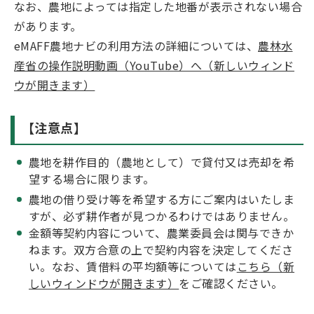
なお、農地によっては指定した地番が表示されない場合
があります。
eMAFF農地ナビの利用方法の詳細については、
農林水
産省の操作説明動画（YouTube）へ（新しいウィンド
ウが開きます）
【注意点】
農地を耕作目的（農地として）で貸付又は売却を希
望する場合に限ります。
農地の借り受け等を希望する方にご案内はいたしま
すが、必ず耕作者が見つかるわけではありません。
金額等契約内容について、農業委員会は関与できか
ねます。双方合意の上で契約内容を決定してくださ
い。なお、賃借料の平均額等については
こちら（新
しいウィンドウが開きます）
をご確認ください。