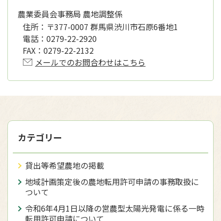
農業委員会事務局 農地調整係
住所：
〒377-0007 群馬県渋川市石原6番地1
電話：
0279-22-2920
FAX：
0279-22-2132
メールでのお問合わせはこちら
カテゴリー
貸出等希望農地の掲載
地域計画策定後の農地転用許可申請の事務取扱に
ついて
令和6年4月1日以降の営農型太陽光発電に係る一時
転用許可申請について