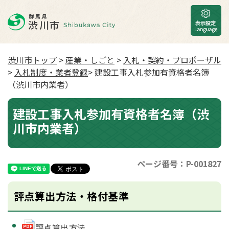
渋川市トップ
>
産業・しごと
>
入札・契約・プロポーザル
>
入札制度・業者登録
> 建設工事入札参加有資格者名簿
（渋川市内業者）
建設工事入札参加有資格者名簿（渋
川市内業者）
ページ番号：P-001827
評点算出方法・格付基準
評点算出方法