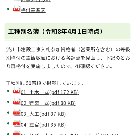
格付基準表
工種別名簿（令和8年4月1日時点）
渋川市建設工事入札参加資格者（営業所を含む）の等級
別格付の主観数値における各評点を見直し、下記のとお
り再格付を実施しましたので、御確認ください。
工種別に50音順で掲載しています。
01_土木一式(pdf 172 KB)
02_建築一式(pdf 88 KB)
03_大工(pdf 37 KB)
04_左官(pdf 35 KB)