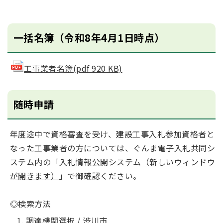
一括名簿（令和8年4月1日時点）
工事業者名簿(pdf 920 KB)
随時申請
年度途中で資格審査を受け、建設工事入札参加資格者と
なった工事業者の方については、ぐんま電子入札共同シ
ステム内の「
入札情報公開システム（新しいウィンドウ
が開きます）
」で御確認ください。
◎検索方法
調達機関選択 / 渋川市