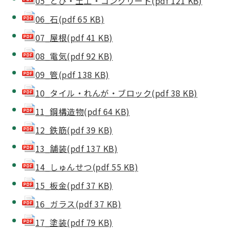
05_とび・土工・コンクリート(pdf 121 KB)
06_石(pdf 65 KB)
07_屋根(pdf 41 KB)
08_電気(pdf 92 KB)
09_管(pdf 138 KB)
10_タイル・れんが・ブロック(pdf 38 KB)
11_鋼構造物(pdf 64 KB)
12_鉄筋(pdf 39 KB)
13_舗装(pdf 137 KB)
14_しゅんせつ(pdf 55 KB)
15_板金(pdf 37 KB)
16_ガラス(pdf 37 KB)
17_塗装(pdf 79 KB)