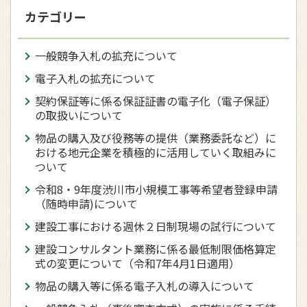
カテゴリー
一般競争入札の拡充について
電子入札の拡充について
契約保証等に係る保証証書の電子化（電子保証）
の取扱いについて
物品の購入及び役務等の提供（業務委託など）に
おける地元企業を積極的に活用していく取組みに
ついて
令和8・9年度渋川市小規模工事等希望者登録申請
（随時申請)について
建設工事における週休２日制現場の試行について
建設コンサルタント業務に係る最低制限価格算定
式の変更について（令和7年4月1日適用）
物品の購入等に係る電子入札の導入について