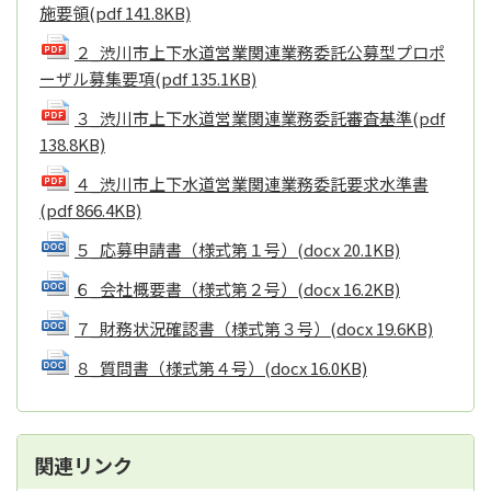
施要領
(pdf 141.8KB)
２_渋川市上下水道営業関連業務委託公募型プロポ
ーザル募集要項
(pdf 135.1KB)
３_渋川市上下水道営業関連業務委託審査基準
(pdf
138.8KB)
４_渋川市上下水道営業関連業務委託要求水準書
(pdf 866.4KB)
５_応募申請書（様式第１号）
(docx 20.1KB)
６_会社概要書（様式第２号）
(docx 16.2KB)
７_財務状況確認書（様式第３号）
(docx 19.6KB)
８_質問書（様式第４号）
(docx 16.0KB)
関連リンク