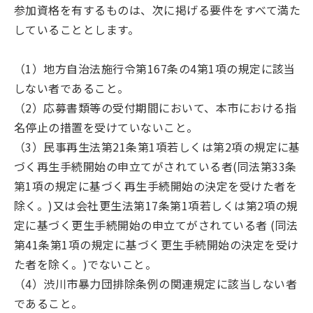
参加資格を有するものは、次に掲げる要件をすべて満た
していることとします。
（1）地方自治法施行令第167条の4第1項の規定に該当
しない者であること。
（2）応募書類等の受付期間において、本市における指
名停止の措置を受けていないこと。
（3）民事再生法第21条第1項若しくは第2項の規定に基
づく再生手続開始の申立てがされている者(同法第33条
第1項の規定に基づく再生手続開始の決定を受けた者を
除く。)又は会社更生法第17条第1項若しくは第2項の規
定に基づく更生手続開始の申立てがされている者 (同法
第41条第1項の規定に基づく更生手続開始の決定を受け
た者を除く。)でないこと。
（4）渋川市暴力団排除条例の関連規定に該当しない者
であること。