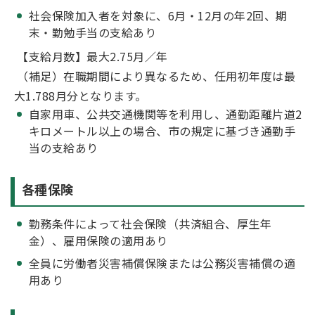
社会保険加入者を対象に、6月・12月の年2回、期
末・勤勉手当の支給あり
【支給月数】最大2.75月／年
（補足）在職期間により異なるため、任用初年度は最
大1.788月分となります。
自家用車、公共交通機関等を利用し、通勤距離片道2
キロメートル以上の場合、市の規定に基づき通勤手
当の支給あり
各種保険
勤務条件によって社会保険（共済組合、厚生年
金）、雇用保険の適用あり
全員に労働者災害補償保険または公務災害補償の適
用あり