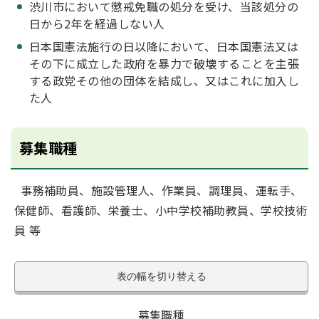
渋川市において懲戒免職の処分を受け、当該処分の
日から2年を経過しない人
日本国憲法施行の日以降において、日本国憲法又は
その下に成立した政府を暴力で破壊することを主張
する政党その他の団体を結成し、又はこれに加入し
た人
募集職種
事務補助員、施設管理人、作業員、調理員、運転手、
保健師、看護師、栄養士、小中学校補助教員、学校技術
員 等
表の幅を切り替える
募集職種