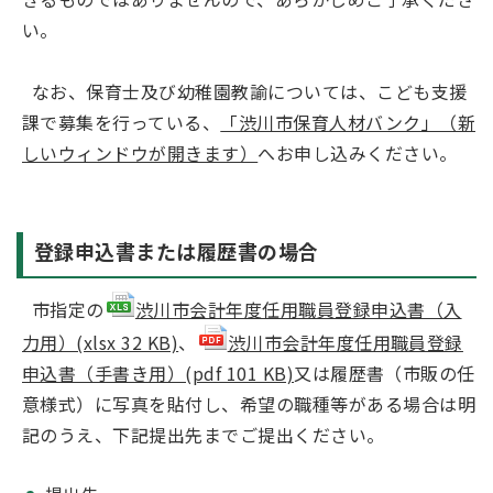
い。
なお、保育士及び幼稚園教諭については、こども支援
課で募集を行っている、
「渋川市保育人材バンク」（新
しいウィンドウが開きます）
へお申し込みください。
登録申込書または履歴書の場合
市指定の
渋川市会計年度任用職員登録申込書（入
力用）(xlsx 32 KB)
、
渋川市会計年度任用職員登録
申込書（手書き用）(pdf 101 KB)
又は履歴書（市販の任
意様式）に写真を貼付し、希望の職種等がある場合は明
記のうえ、下記提出先までご提出ください。