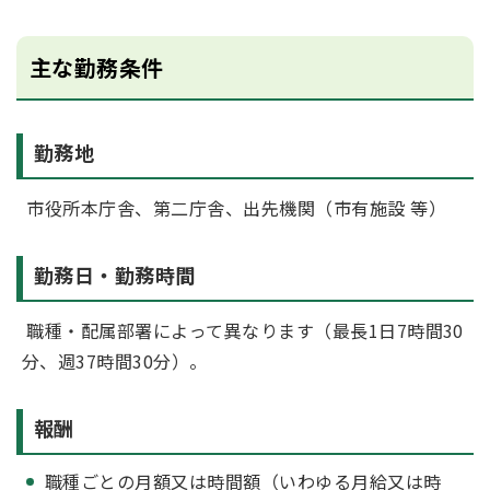
主な勤務条件
勤務地
市役所本庁舎、第二庁舎、出先機関（市有施設 等）
勤務日・勤務時間
職種・配属部署によって異なります（最長1日7時間30
分、週37時間30分）。
報酬
職種ごとの月額又は時間額（いわゆる月給又は時