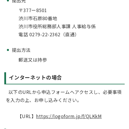
提出先
〒377ー8501
渋川市石原80番地
渋川市役所総務部人事課 人事給与係
電話 0279-22-2362（直通）
提出方法
郵送又は持参
インターネットの場合
以下のURLから申込フォームへアクセスし、必要事項
を入力の上、お申し込みください。
【URL】
https://logoform.jp/f/QLKkM