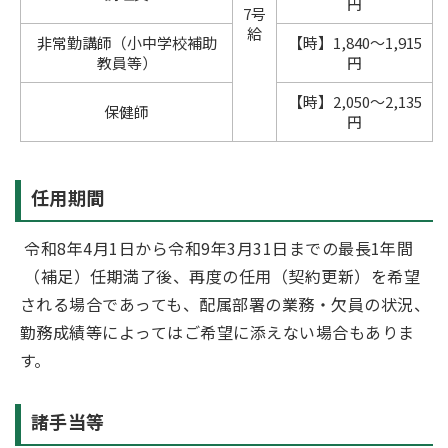
円
7号
給
非常勤講師（小中学校補助
【時】1,840～1,915
教員等）
円
【時】2,050～2,135
保健師
円
任用期間
令和8年4月1日から令和9年3月31日までの最長1年間
（補足）任期満了後、再度の任用（契約更新）を希望
される場合であっても、配属部署の業務・欠員の状況、
勤務成績等によってはご希望に添えない場合もありま
す。
諸手当等