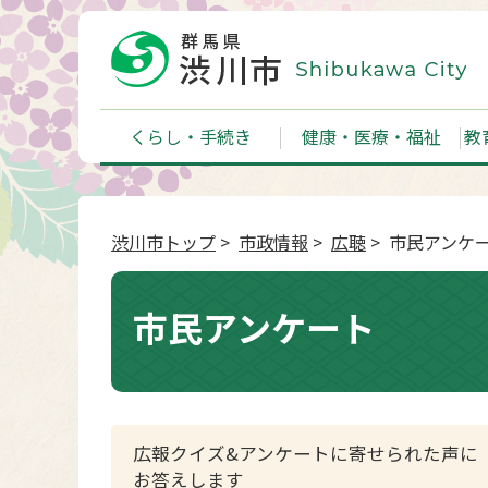
くらし・手続き
健康・医療・福祉
教
渋川市トップ
>
市政情報
>
広聴
> 市民アンケ
市民アンケート
広報クイズ&アンケートに寄せられた声に
お答えします