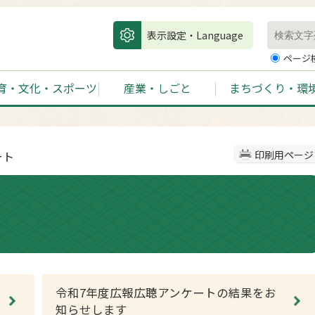
表示設定・Language
ページ
育・文化・スポーツ
産業・しごと
まちづくり・環
ート
印刷用ページ
令和7年度広報広聴アンケートの結果をお
知らせします