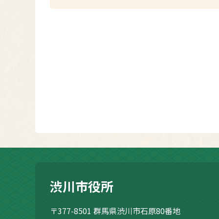
渋川市役所
〒377-8501
群馬県渋川市石原80番地