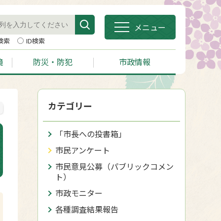
メニュー
検索
ID検索
境
防災・防犯
市政情報
カテゴリー
「市長への投書箱」
市民アンケート
市民意見公募（パブリックコメン
ト）
市政モニター
各種調査結果報告