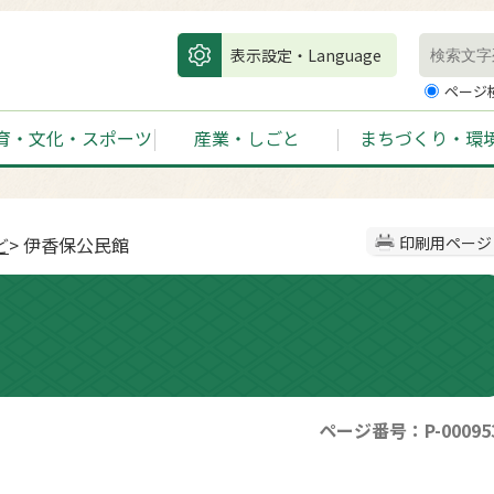
表示設定・Language
ページ
育・文化・スポーツ
産業・しごと
まちづくり・環
ど
> 伊香保公民館
印刷用ページ
ページ番号：P-00095