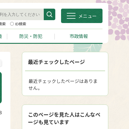
メニュー
検索
ID検索
境
防災・防犯
市政情報
最近チェックしたページ
最近チェックしたページはありま
せん。
3
このページを見た人はこんなペ
ージも見ています