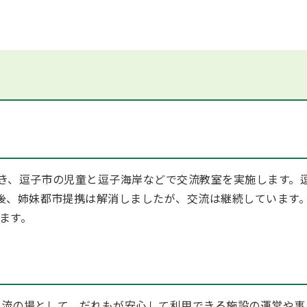
き、逗子市の児童と逗子海岸などで交流教室を実施します。
後、姉妹都市提携は解消しましたが、交流は継続しています
ります。
流の場として、だれもが安心して利用できる施設の運営や事