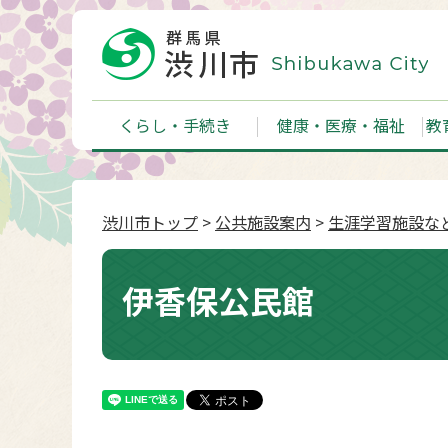
くらし・手続き
健康・医療・福祉
教
渋川市トップ
>
公共施設案内
>
生涯学習施設な
伊香保公民館