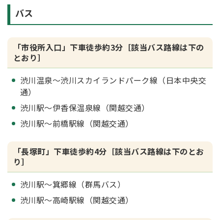
バス
「市役所入口」下車徒歩約3分［該当バス路線は下の
とおり］
渋川温泉～渋川スカイランドパーク線（日本中央交
通）
渋川駅～伊香保温泉線（関越交通）
渋川駅～前橋駅線（関越交通）
「長塚町」下車徒歩約4分［該当バス路線は下のとお
り］
渋川駅～箕郷線（群馬バス）
渋川駅～高崎駅線（関越交通）