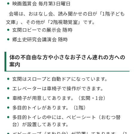
映画鑑賞会 毎月第3日曜日
会場は、おはなし会、読み聞かせの日が「1階子ども
文庫」、その他が「2階視聴覚室」です。
玄関ロビーでの展示会 随時
郷土史研究会講演会 随時
体の不自由な方や小さなお子さん連れの方への
案内
玄関はスロープと自動ドアになっています。
エレベーターは車椅子で操作ができます。
車椅子が用意してあります。（玄関・1台）
多目的トイレがあります。（1階）
多目的トイレの中には、ベビーシート（おむつ替
台）が設置してあります。
ベビーキープ（すわり台）が設置してあります。（1