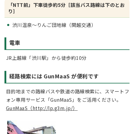
「NTT前」下車徒歩約5分［該当バス路線は下のとお
り］
渋川温泉～りんご団地線（関越交通）
電車
JR上越線「渋川駅」から徒歩約10分
経路検索には GunMaaS が便利です
目的地までの路線バスや鉄道の路線検索に、スマートフ
ォン専用サービス「GunMaaS」をご活用ください。
GunMaaS（http://lp.g3m.jp/）