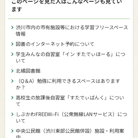
このページを見た人はこんなページも見てい
ます
渋川市内の市有施設等における学習フリースペース
情報
図書のインターネット予約について
学生みんなの自習室「イン すたでぃほーる」につ
いて
北橘図書館
（Q＆A）勉強に利用できるスペースはあります
か？
高校生の放課後自習室「すたでぃばんく」につい
て
しぶかわFREEWi-Fi（公衆無線LANサービス）につ
いて
中央公民館（渋川東部公民館併設）施設・利用案
内