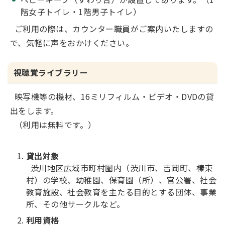
階女子トイレ・1階男子トイレ）
ご利用の際は、カウンター職員がご案内いたしますの
で、気軽に声をおかけください。
視聴覚ライブラリー
映写機等の機材、16ミリフィルム・ビデオ・DVDの貸
出をします。
（利用は無料です。）
貸出対象
渋川地区広域市町村圏内（渋川市、吉岡町、榛東
村）の学校、幼稚園、保育園（所）、官公署、社会
教育施設、社会教育を主たる目的とする団体、事業
所、その他サークルなど。
利用資格