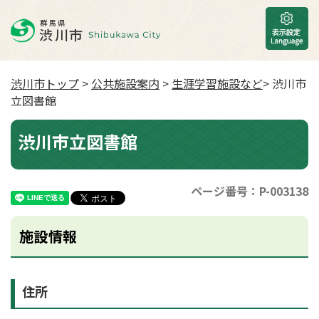
渋川市トップ
>
公共施設案内
>
生涯学習施設など
> 渋川市
立図書館
渋川市立図書館
ページ番号：P-003138
施設情報
住所