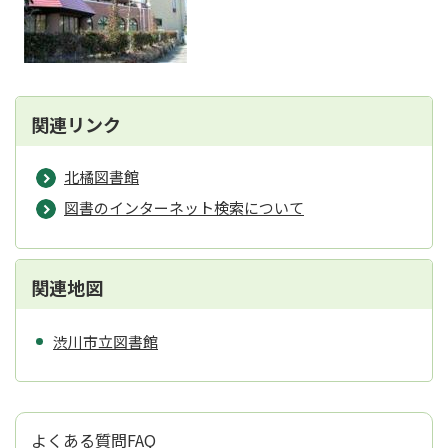
関連リンク
北橘図書館
図書のインターネット検索について
関連地図
渋川市立図書館
よくある質問FAQ