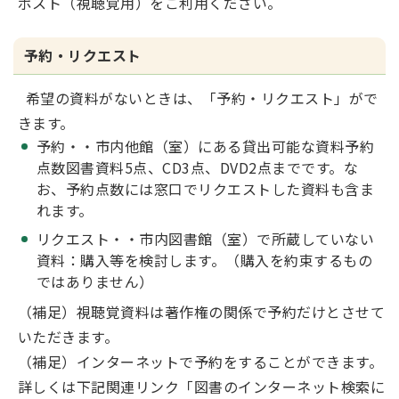
ポスト（視聴覚用）をご利用ください。
予約・リクエスト
希望の資料がないときは、「予約・リクエスト」がで
きます。
予約・・市内他館（室）にある貸出可能な資料予約
点数図書資料5点、CD3点、DVD2点までです。な
お、予約点数には窓口でリクエストした資料も含ま
れます。
リクエスト・・市内図書館（室）で所蔵していない
資料：購入等を検討します。（購入を約束するもの
ではありません）
（補足）視聴覚資料は著作権の関係で予約だけとさせて
いただきます。
（補足）インターネットで予約をすることができます。
詳しくは下記関連リンク「図書のインターネット検索に