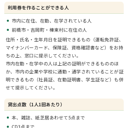
利用券を作ることができる人
市内に在住、在勤、在学されている人
前橋市・吉岡町・榛東村に在住の人
住所・氏名・生年月日を証明できるもの（運転免許証、
マイナンバーカード、保険証、資格確認書など）をお持
ちの上、窓口に提示してください。
市内在勤・在学中の人は上記の証明ができるもののほ
か、市内の企業や学校に通勤・通学されていることが証
明できるもの（社員証、在勤証明書、学生証など）も併
せて提示してください。
貸出点数（1人1回あたり）
本、雑誌、紙芝居あわせて5点まで
CD3点まで