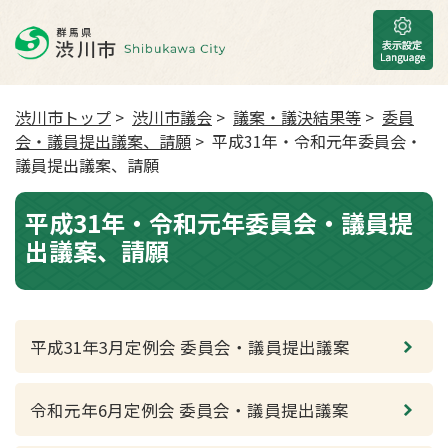
渋川市トップ
>
渋川市議会
>
議案・議決結果等
>
委員
会・議員提出議案、請願
> 平成31年・令和元年委員会・
議員提出議案、請願
平成31年・令和元年委員会・議員提
出議案、請願
平成31年3月定例会 委員会・議員提出議案
令和元年6月定例会 委員会・議員提出議案