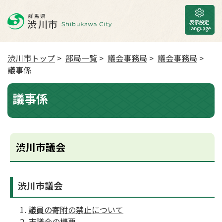
渋川市トップ
>
部局一覧
>
議会事務局
>
議会事務局
>
議事係
議事係
渋川市議会
渋川市議会
議員の寄附の禁止について
市議会の概要