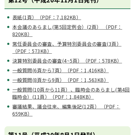
表紙(1頁）（PDF：7,182KB）
本会議のあらまし(第5回定例会）(2頁） （PDF：
820KB）
常任委員会の審査、予算特別委員会の審査(3頁）
（PDF：573KB）
決算特別委員会の審査(4~5頁）（PDF：578KB）
一般質問(6頁から7頁）（PDF：1,416KB）
一般質問(8頁から9頁）（PDF：1,563KB）
一般質問(10頁から11頁）、臨時会のあらまし(第4回
臨時会）(11頁）（PDF：1,848KB）
審議結果、議会往来、編集後記(12頁） （PDF：
659KB）
第11号（平成20年8月1日発刊）