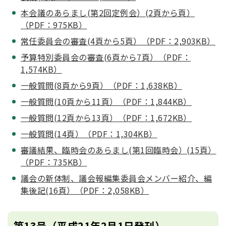
本会議のあらまし(第2回定例会）(2頁から頁）
（PDF：975KB）
常任委員会の審査(4頁から5頁）（PDF：2,903KB）
予算特別委員会の審査(6頁から7頁）（PDF：
1,574KB）
一般質問(8頁から9頁）（PDF：1,638KB）
一般質問(10頁から11頁）（PDF：1,844KB）
一般質問(12頁から13頁）（PDF：1,672KB）
一般質問(14頁）（PDF：1,304KB）
審議結果、臨時会のあらまし(第1回臨時会）(15頁）
（PDF：735KB）
議会の新体制、議会報編集委員会メンバー紹介、編
集後記(16頁）（PDF：2,058KB）
第13号（平成21年2月1日発刊）