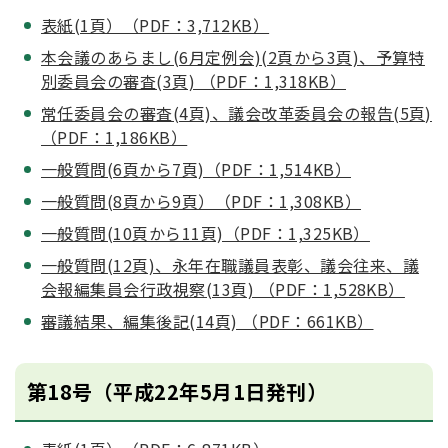
表紙(1頁）（PDF：3,712KB）
本会議のあらまし(6月定例会)(2頁から3頁)、予算特
別委員会の審査(3頁) （PDF：1,318KB）
常任委員会の審査(4頁)、議会改革委員会の報告(5頁)
（PDF：1,186KB）
一般質問(6頁から7頁)（PDF：1,514KB）
一般質問(8頁から9頁）（PDF：1,308KB）
一般質問(10頁から11頁)（PDF：1,325KB）
一般質問(12頁)、永年在職議員表彰、議会往来、議
会報編集員会行政視察(13頁) （PDF：1,528KB）
審議結果、編集後記(14頁) （PDF：661KB）
第18号（平成22年5月1日発刊）