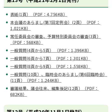
表紙(1頁）（PDF：4,756KB）
本会議のあらまし(第7回定例会）(2頁）（PDF：
1,021KB）
常任委員会の審査、予算特別委員会の審査(3頁）
（PDF：568KB）
一般質問(4頁から5頁） （PDF：1,396KB）
一般質問(6頁から7頁）（PDF：1,301KB）
一般質問(8頁から9頁）（PDF：1,558KB）
一般質問(10頁）、臨時会のあらまし(第6回臨時会）
(11頁）（PDF：1,244KB）
審議結果、議会往来、編集後記(12頁）（PDF：
682KB）
第12号（平成20年11月1日発刊）