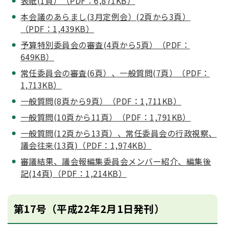
表紙(1頁）（PDF：6,871KB）
本会議のあらまし(3月定例会）(2頁から3頁）
（PDF：1,439KB）
予算特別委員会の審査(4頁から5頁）（PDF：
649KB）
常任委員会の審査(6頁）、一般質問(7頁）（PDF：
1,713KB）
一般質問(8頁から9頁）（PDF：1,711KB）
一般質問(10頁から11頁）（PDF：1,791KB）
一般質問(12頁から13頁）、常任委員会の行政視察、
議会往来(13頁)（PDF：1,974KB）
審議結果、議会報編集委員会メンバー紹介、編集後
記(14頁)（PDF：1,214KB）
第17号（平成22年2月1日発刊）