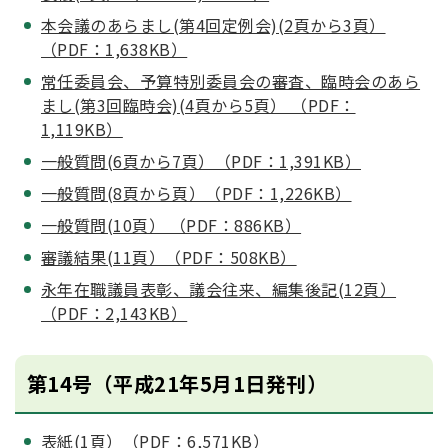
本会議のあらまし(第4回定例会)(2頁から3頁）
（PDF：1,638KB）
常任委員会、予算特別委員会の審査、臨時会のあら
まし(第3回臨時会)(4頁から5頁） （PDF：
1,119KB）
一般質問(6頁から7頁）（PDF：1,391KB）
一般質問(8頁から頁）（PDF：1,226KB）
一般質問(10頁） （PDF：886KB）
審議結果(11頁）（PDF：508KB）
永年在職議員表彰、議会往来、編集後記(12頁）
（PDF：2,143KB）
第14号（平成21年5月1日発刊）
表紙(1頁）（PDF：6,571KB）