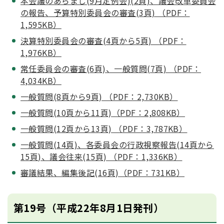
本会議のあらまし(9月定例会)(2頁)、議会改革委員会
の報告、予算特別委員会の審査(3頁) （PDF：
1,595KB）
決算特別委員会の審査(4頁から5頁) （PDF：
1,976KB）
常任委員会の審査(6頁)、一般質問(7頁) （PDF：
4,034KB）
一般質問(8頁から9頁) （PDF：2,730KB）
一般質問(10頁から11頁)（PDF：2,808KB）
一般質問(12頁から13頁) （PDF：3,787KB）
一般質問(14頁)、各委員会の行政視察報告(14頁から
15頁)、議会往来(15頁) （PDF：1,336KB）
審議結果、編集後記(16頁)（PDF：731KB）
第19号（平成22年8月1日発刊）