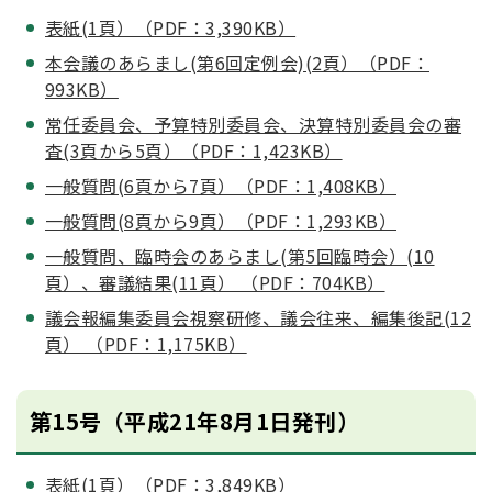
表紙(1頁）（PDF：3,390KB）
本会議のあらまし(第6回定例会)(2頁）（PDF：
993KB）
常任委員会、予算特別委員会、決算特別委員会の審
査(3頁から5頁）（PDF：1,423KB）
一般質問(6頁から7頁）（PDF：1,408KB）
一般質問(8頁から9頁）（PDF：1,293KB）
一般質問、臨時会のあらまし(第5回臨時会）(10
頁）、審議結果(11頁） （PDF：704KB）
議会報編集委員会視察研修、議会往来、編集後記(12
頁） （PDF：1,175KB）
第15号（平成21年8月1日発刊）
表紙(1頁）（PDF：3,849KB）