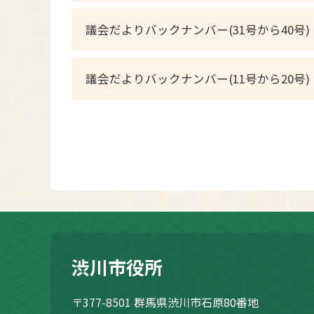
議会だよりバックナンバー(31号から40号)
議会だよりバックナンバー(11号から20号)
渋川市役所
〒377-8501
群馬県渋川市石原80番地