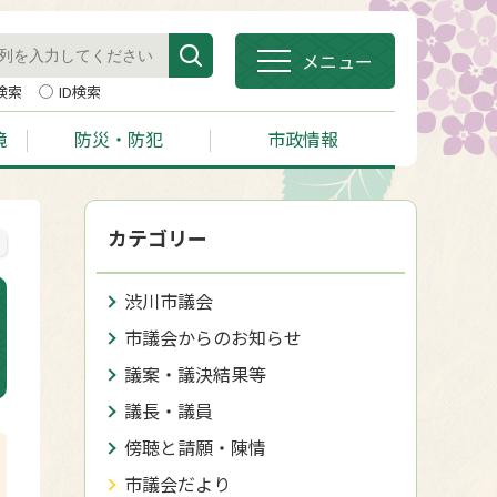
メニュー
検索
ID検索
境
防災・防犯
市政情報
カテゴリー
渋川市議会
市議会からのお知らせ
議案・議決結果等
議長・議員
傍聴と請願・陳情
市議会だより