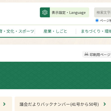
表示設定・Language
ページ
育・文化・スポーツ
産業・しごと
まちづくり・環
印刷用ページ
議会だよりバックナンバー(41号から50号)