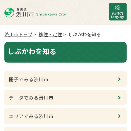
渋川市トップ
>
移住・定住
> しぶかわを知る
しぶかわを知る
冊子でみる渋川市
データでみる渋川市
エリアでみる渋川市