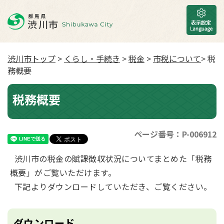
渋川市トップ
>
くらし・手続き
>
税金
>
市税について
> 税
務概要
税務概要
ページ番号：P-006912
渋川市の税金の賦課徴収状況についてまとめた「税務
概要」がご覧いただけます。
下記よりダウンロードしていただき、ご覧ください。
ダウンロード