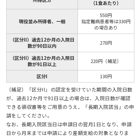
（1食あたり）
550円
現役並み所得者、一般
指定難病患者等は330円
の場合あり
（区分II）過去12か月の入院日
270円
数が90日以内
（区分II）過去12か月の入院日
220円（補足）
数が91日以上
区分I
130円
（補足）「区分II」の認定を受けていた期間の入院日数
が、過去12か月で91日以上の場合は、入院日数が確認
できる領収書等をご用意のうえ、「長期入院該当」の申
請をしてください。
なお、長期入院該当日は申請日の翌月1日となり、申請
日から月末までは申請により差額支給の対象となりま