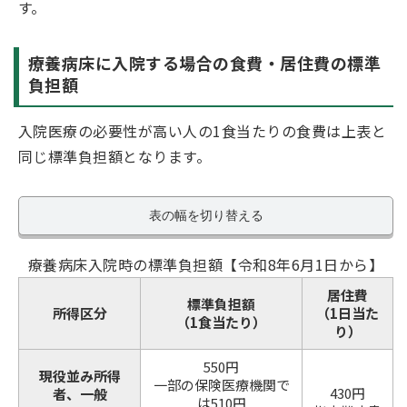
す。
療養病床に入院する場合の食費・居住費の標準
負担額
入院医療の必要性が高い人の1食当たりの食費は上表と
同じ標準負担額となります。
表の幅を切り替える
療養病床入院時の標準負担額【令和8年6月1日から】
居住費
標準負担額
所得区分
（1日当た
（1食当たり）
り）
550円
現役並み所得
一部の保険医療機関で
430円
者、一般
は510円