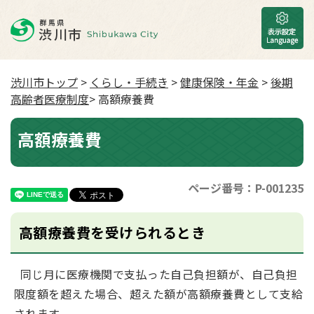
渋川市トップ
>
くらし・手続き
>
健康保険・年金
>
後期
高齢者医療制度
> 高額療養費
高額療養費
ページ番号：P-001235
高額療養費を受けられるとき
同じ月に医療機関で支払った自己負担額が、自己負担
限度額を超えた場合、超えた額が高額療養費として支給
されます。