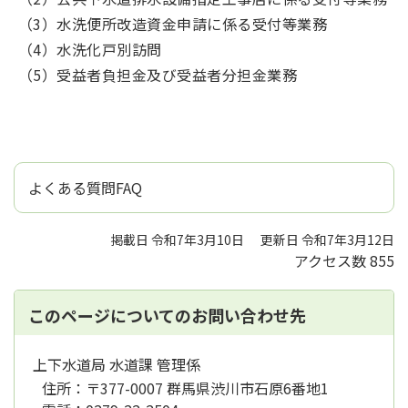
（3）水洗便所改造資金申請に係る受付等業務
（4）水洗化戸別訪問
（5）受益者負担金及び受益者分担金業務
よくある質問FAQ
掲載日 令和7年3月10日
更新日 令和7年3月12日
アクセス数
855
このページについてのお問い合わせ先
上下水道局 水道課 管理係
住所：
〒377-0007 群馬県渋川市石原6番地1