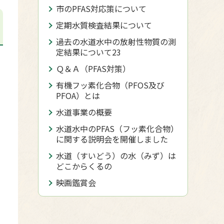
市のPFAS対応策について
定期水質検査結果について
過去の水道水中の放射性物質の測
定結果について23
Ｑ＆Ａ（PFAS対策）
有機フッ素化合物（PFOS及び
PFOA）とは
水道事業の概要
水道水中のPFAS（フッ素化合物）
準
に関する説明会を開催しました
水道（すいどう）の水（みず）は
どこからくるの
映画鑑賞会