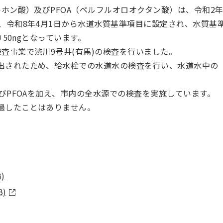
ルホン酸）及びPFOA（ペルフルオロオクタン酸）は、令和2
、令和8年4月1日から水道水質基準項目に設定され、水質基
り50ngとなっています。
査事業で渋川9号井(有馬)の検査を行いました。
出されたため、給水栓での水道水の検査を行い、水道水中の
及びPFOAを加え、市内の全水源での検査を実施しています。
過したことはありません。
B)
B)