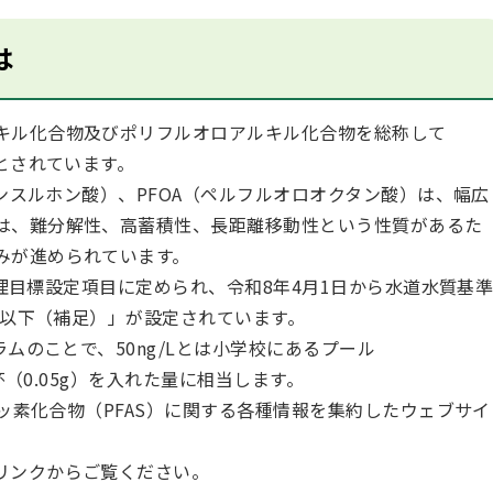
は
キル化合物及びポリフルオロアルキル化合物を総称して
るとされています。
タンスルホン酸）、PFOA（ペルフルオロオクタン酸）は、幅広
は、難分解性、高蓄積性、長距離移動性という性質があるた
みが進められています。
質管理目標設定項目に定められ、令和8年4月1日から水道水質基
/L以下（補足）」が設定されています。
ラムのことで、50ng/Lとは小学校にあるプール
杯（0.05g）を入れた量に相当します。
フッ素化合物（PFAS）に関する各種情報を集約したウェブサイ
リンクからご覧ください。