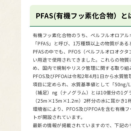
PFAS(有機フッ素化合物）と
有機フッ素化合物のうち、ペルフルオロアル
「PFAS」と呼び、1万種類以上の物質があ
PFASの中でも、PFOS（ペルフルオロオク
い用途で使用されてきました。これらの物質
め、国内で規制やリスク管理に関する取り組
PFOS及びPFOAは令和2年4月1日から水
項目に定められ、水質基準値として「50ng
（補足）ng（ナノグラム）とは10億分の1グ
（25m×15m×1.2m）2杯分の水に耳かき1
環境省により、PFOS及びPFOAを含む有機
トが開設されています。
最新の情報が掲載されていますので、下記の