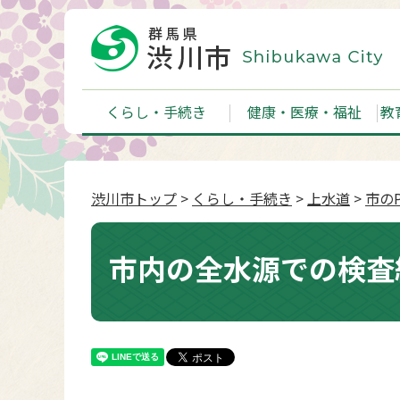
くらし・手続き
健康・医療・福祉
教
渋川市トップ
>
くらし・手続き
>
上水道
>
市のP
市内の全水源での検査