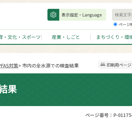
表示設定・Language
ページ
育・文化・スポーツ
産業・しごと
まちづくり・環
FAS対策
> 市内の全水源での検査結果
印刷用ページ
結果
ページ番号：P-01175