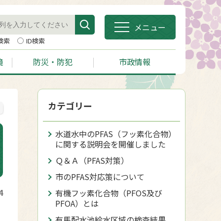
メニュー
検索
ID検索
境
防災・防犯
市政情報
カテゴリー
水道水中のPFAS（フッ素化合物）
に関する説明会を開催しました
Ｑ＆Ａ（PFAS対策）
市のPFAS対応策について
4
有機フッ素化合物（PFOS及び
PFOA）とは
有馬配水池給水区域の検査結果