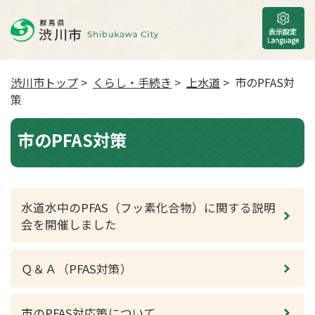
渋川市トップ
>
くらし・手続き
>
上水道
> 市のPFAS対
策
市のPFAS対策
水道水中のPFAS（フッ素化合物）に関する説明
会を開催しました
Ｑ＆Ａ（PFAS対策）
市のPFAS対応策について