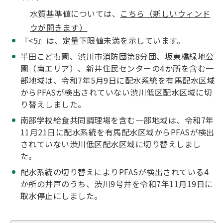
水質基準値については、
こちら（新しいウィンド
ウが開きます）
『<5』は、定量下限値未満を示しています。
半田こども園、渋川市消防団第8分団、坂東橋緑地公
園（南エリア）、新井住民センターの4か所を含む一
部地域は、令和7年5月9日に配水系統を有馬配水区域
からPFASが検出されていない渋川低区配水区域に切
り替えしました。
南部学校給食共同調理場を含む一部地域は、令和7年
11月21日に配水系統を有馬配水区域からPFASが検出
されていない渋川低区配水区域に切り替えしまし
た。
配水系統の切り替えによりPFASが検出されている4
か所の井戸のうち、渋川9号井を令和7年11月19日に
取水停止にしました。