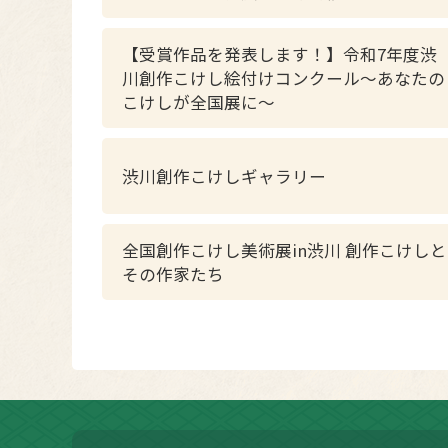
【受賞作品を発表します！】令和7年度渋
川創作こけし絵付けコンクール～あなたの
こけしが全国展に～
渋川創作こけしギャラリー
全国創作こけし美術展in渋川 創作こけしと
その作家たち