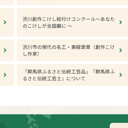
渋川創作こけし絵付けコンクール～あなた
のこけしが全国展に ～
渋川市の現代の名工・黄綬褒章（創作こけ
し作家）
「群馬県ふるさと伝統工芸品」「群馬県ふ
るさと伝統工芸士」について