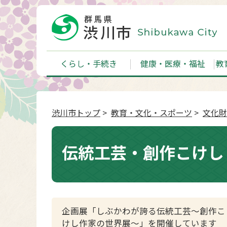
くらし・手続き
健康・医療・福祉
教
渋川市トップ
>
教育・文化・スポーツ
>
文化財
伝統工芸・創作こけし
企画展「しぶかわが誇る伝統工芸～創作こ
けし作家の世界展～」を開催しています