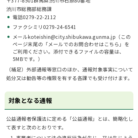
〒377-8501群馬県渋川市石原80番地
渋川市総務部総務課
電話0279-22-2112
ファクシミリ0279-24-6541
メールkoteishin@city.shibukawa.gunma.jp（この
ページ末尾の「メールでのお問合わせはこちら」を
ご利用ください。添付できるファイルの容量は、
5MBです。）
（補足）外部通報等窓口のほか、通報対象事実について
処分又は勧告等の権限を有する各課でも受け付けます。
対象となる通報
公益通報者保護法に定める「公益通報」とは、簡略化し
て表すと次のとおりです。
事業者について法令違反行為が生じ、又は生じよう