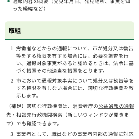
通報内容の概要（発見年月日、発見場所、事実を知
った経緯など）
取組
労働者などからの通報について、市が処分又は勧告
等をする権限を有する場合には、必要な調査を行
い、通報対象事実があると認めるときは、法令に基
づく措置その他適当な措置をとります。
市において通報対象事実について処分又は勧告等を
する権限を有しない場合には、適切な行政機関を教
示します。
（補足）適切な行政機関は、消費者庁の
公益通報の通報
先・相談先行政機関検索（新しいウィンドウが開きま
す）
でも確認できます。
事業者として、職員などの事業者内部の通報に対応