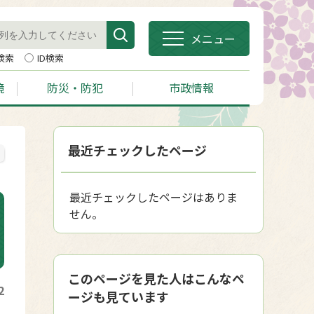
メニュー
検索
ID検索
境
防災・防犯
市政情報
最近チェックしたページ
最近チェックしたページはありま
せん。
このページを見た人はこんなペ
2
ージも見ています