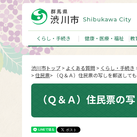
くらし・手続き
健康・医療・福祉
教
渋川市トップ
>
よくある質問
>
くらし・手続き
>
住民票
> （Ｑ＆Ａ）住民票の写しを郵送して
（Ｑ＆Ａ）住民票の写