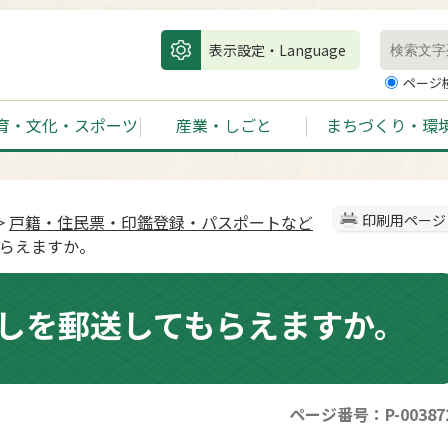
表示設定・Language
ページ
育・文化・スポーツ
産業・しごと
まちづくり・環
>
戸籍・住民票・印鑑登録・パスポートなど
印刷用ページ
もらえますか。
しを郵送してもらえますか。
ページ番号：P-00387