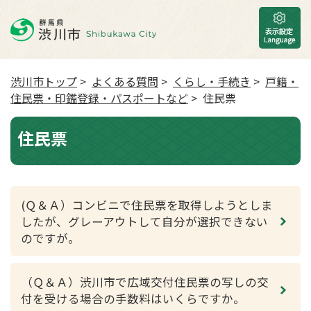
渋川市トップ
>
よくある質問
>
くらし・手続き
>
戸籍・
住民票・印鑑登録・パスポートなど
> 住民票
住民票
(Ｑ＆Ａ）コンビニで住民票を取得しようとしま
したが、グレーアウトして自分が選択できない
のですが。
（Ｑ＆Ａ）渋川市で広域交付住民票の写しの交
付を受ける場合の手数料はいくらですか。