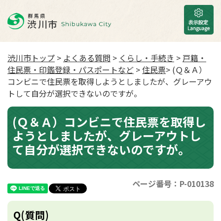
渋川市トップ
>
よくある質問
>
くらし・手続き
>
戸籍・
住民票・印鑑登録・パスポートなど
>
住民票
> (Ｑ＆Ａ）
コンビニで住民票を取得しようとしましたが、グレーアウ
トして自分が選択できないのですが。
(Ｑ＆Ａ）コンビニで住民票を取得し
ようとしましたが、グレーアウトし
て自分が選択できないのですが。
ページ番号：P-010138
Q(質問)