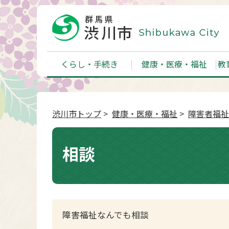
くらし・手続き
健康・医療・福祉
教
渋川市トップ
>
健康・医療・福祉
>
障害者福祉
相談
障害福祉なんでも相談