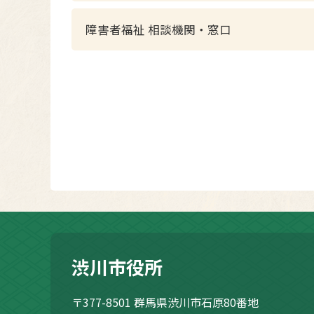
障害者福祉 相談機関・窓口
渋川市役所
〒377-8501
群馬県渋川市石原80番地