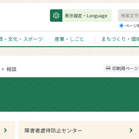
表示設定・Language
ページ
育・文化・スポーツ
産業・しごと
まちづくり・環
> 相談
印刷用ページ
障害者虐待防止センター