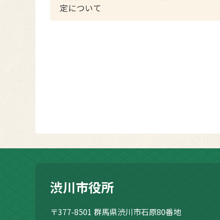
定について
渋川市役所
〒377-8501
群馬県渋川市石原80番地