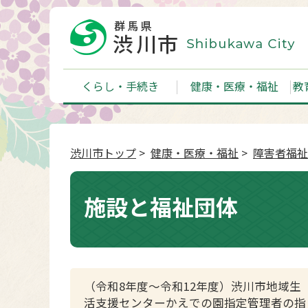
くらし・手続き
健康・医療・福祉
教
渋川市トップ
>
健康・医療・福祉
>
障害者福祉
施設と福祉団体
（令和8年度～令和12年度）渋川市地域生
活支援センターかえでの園指定管理者の指