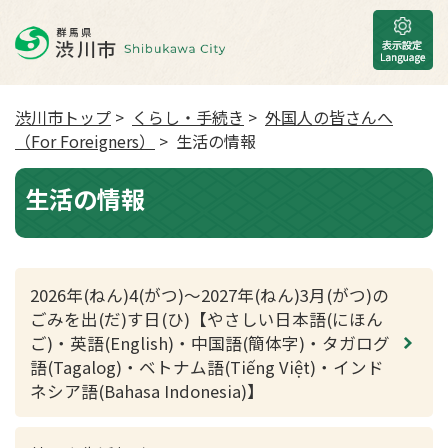
渋川市トップ
>
くらし・手続き
>
外国人の皆さんへ
（For Foreigners）
> 生活の情報
生活の情報
2026年(ねん)4(がつ)～2027年(ねん)3月(がつ)の
ごみを出(だ)す日(ひ)【やさしい日本語(にほん
ご)・英語(English)・中国語(簡体字)・タガログ
語(Tagalog)・ベトナム語(Tiếng Việt)・インド
ネシア語(Bahasa Indonesia)】