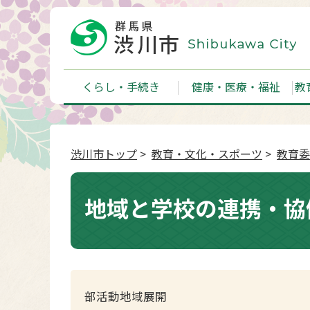
くらし・手続き
健康・医療・福祉
教
渋川市トップ
>
教育・文化・スポーツ
>
教育委
地域と学校の連携・協
部活動地域展開