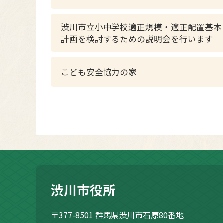
渋川市立小中学校適正規模・適正配置基本
計画を検討するための説明会を行います
こども安全協力の家
渋川市役所
〒377-8501
群馬県渋川市石原80番地