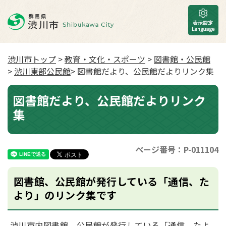
渋川市トップ
>
教育・文化・スポーツ
>
図書館・公民館
>
渋川東部公民館
> 図書館だより、公民館だよりリンク集
図書館だより、公民館だよりリンク
集
ページ番号：P-011104
図書館、公民館が発行している「通信、た
より」のリンク集です
渋川市内図書館、公民館が発行している「通信、たよ