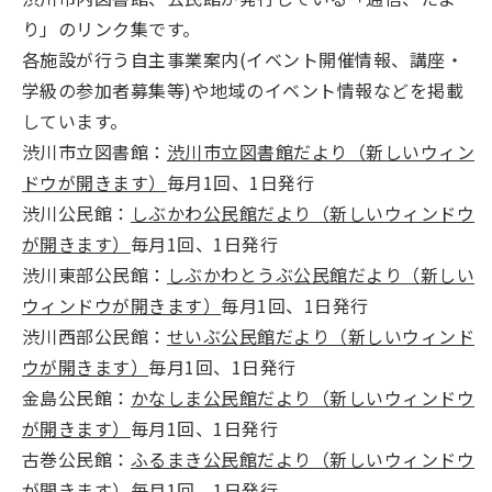
り」のリンク集です。
各施設が行う自主事業案内(イベント開催情報、講座・
学級の参加者募集等)や地域のイベント情報などを掲載
しています。
渋川市立図書館：
渋川市立図書館だより（新しいウィン
ドウが開きます）
毎月1回、1日発行
渋川公民館：
しぶかわ公民館だより（新しいウィンドウ
が開きます）
毎月1回、1日発行
渋川東部公民館：
しぶかわとうぶ公民館だより（新しい
ウィンドウが開きます）
毎月1回、1日発行
渋川西部公民館：
せいぶ公民館だより（新しいウィンド
ウが開きます）
毎月1回、1日発行
金島公民館：
かなしま公民館だより（新しいウィンドウ
が開きます）
毎月1回、1日発行
古巻公民館：
ふるまき公民館だより（新しいウィンドウ
が開きます）
毎月1回、1日発行