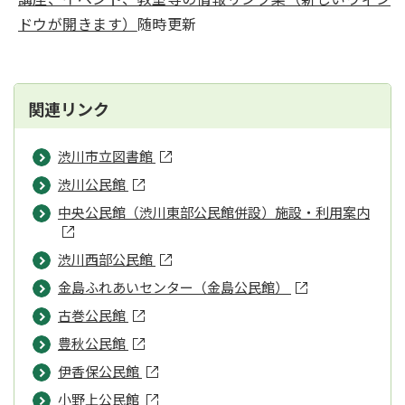
ドウが開きます）
随時更新
関連リンク
渋川市立図書館
渋川公民館
中央公民館（渋川東部公民館併設）施設・利用案内
渋川西部公民館
金島ふれあいセンター（金島公民館）
古巻公民館
豊秋公民館
伊香保公民館
小野上公民館