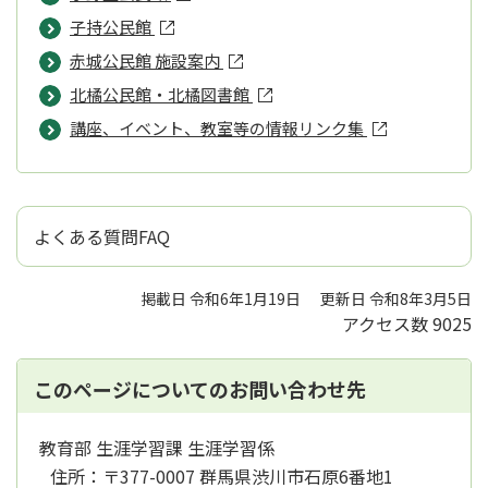
子持公民館
赤城公民館 施設案内
北橘公民館・北橘図書館
講座、イベント、教室等の情報リンク集
よくある質問FAQ
掲載日 令和6年1月19日
更新日 令和8年3月5日
アクセス数
9025
このページについてのお問い合わせ先
教育部 生涯学習課 生涯学習係
住所：
〒377-0007 群馬県渋川市石原6番地1