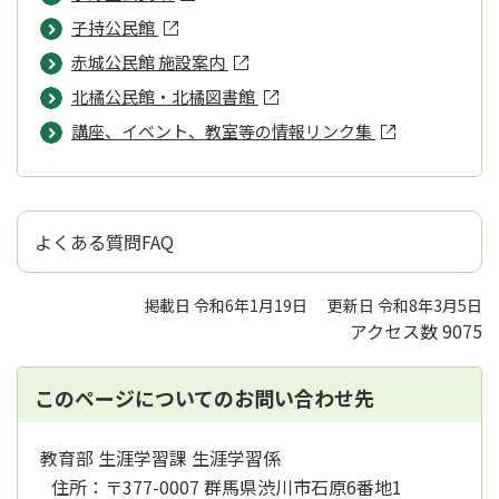
子持公民館
赤城公民館 施設案内
北橘公民館・北橘図書館
講座、イベント、教室等の情報リンク集
よくある質問FAQ
掲載日 令和6年1月19日
更新日 令和8年3月5日
アクセス数
9075
このページについてのお問い合わせ先
教育部 生涯学習課 生涯学習係
住所：
〒377-0007 群馬県渋川市石原6番地1