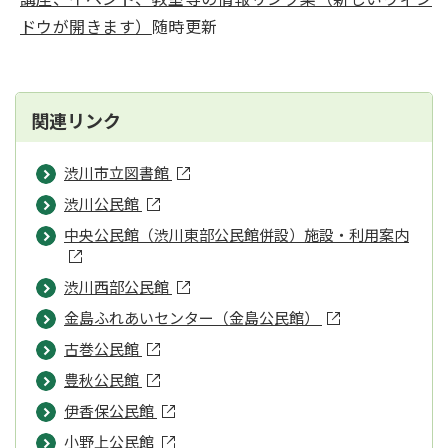
ドウが開きます）
随時更新
関連リンク
渋川市立図書館
渋川公民館
中央公民館（渋川東部公民館併設）施設・利用案内
渋川西部公民館
金島ふれあいセンター（金島公民館）
古巻公民館
豊秋公民館
伊香保公民館
小野上公民館