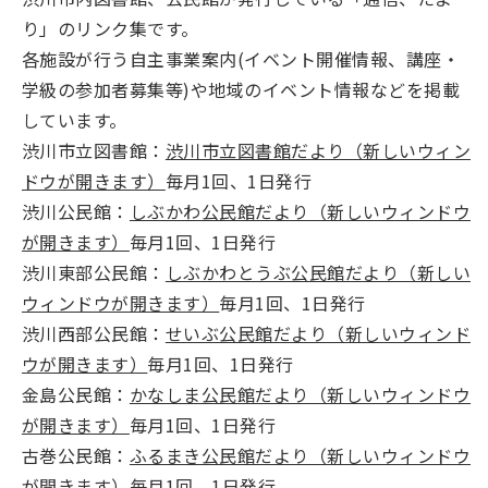
り」のリンク集です。
各施設が行う自主事業案内(イベント開催情報、講座・
学級の参加者募集等)や地域のイベント情報などを掲載
しています。
渋川市立図書館：
渋川市立図書館だより（新しいウィン
ドウが開きます）
毎月1回、1日発行
渋川公民館：
しぶかわ公民館だより（新しいウィンドウ
が開きます）
毎月1回、1日発行
渋川東部公民館：
しぶかわとうぶ公民館だより（新しい
ウィンドウが開きます）
毎月1回、1日発行
渋川西部公民館：
せいぶ公民館だより（新しいウィンド
ウが開きます）
毎月1回、1日発行
金島公民館：
かなしま公民館だより（新しいウィンドウ
が開きます）
毎月1回、1日発行
古巻公民館：
ふるまき公民館だより（新しいウィンドウ
が開きます）
毎月1回、1日発行