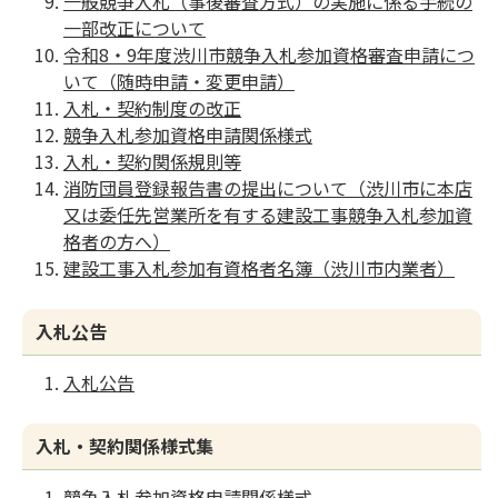
一般競争入札（事後審査方式）の実施に係る手続の
一部改正について
令和8・9年度渋川市競争入札参加資格審査申請につ
いて（随時申請・変更申請）
入札・契約制度の改正
競争入札参加資格申請関係様式
入札・契約関係規則等
消防団員登録報告書の提出について（渋川市に本店
又は委任先営業所を有する建設工事競争入札参加資
格者の方へ）
建設工事入札参加有資格者名簿（渋川市内業者）
入札公告
入札公告
入札・契約関係様式集
競争入札参加資格申請関係様式