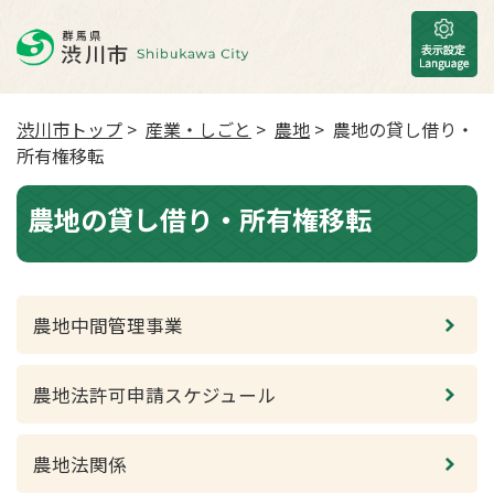
渋川市トップ
>
産業・しごと
>
農地
> 農地の貸し借り・
所有権移転
農地の貸し借り・所有権移転
農地中間管理事業
農地法許可申請スケジュール
農地法関係