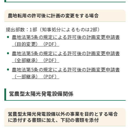
農地転用の許可後に計画の変更をする場合
提出部数：1部（知事処分によるものは2部）
農地法第5条の規定による許可後の計画変更申請書
（目的変更）（PDF）
農地法第5条の規定による許可後の計画変更申請書
（全部継承）（PDF）
農地法第5条の規定による許可後の計画変更申請書
（一部継承）
（PDF）
営農型太陽光発電設備関係
営農型太陽光発電設備以外の事業を目的とする場合
に添付する書類に加え、下記の書類を添付