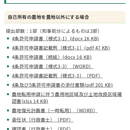
自己所有の農地を農地以外にする場合
提出部数：1部（知事処分によるものは2部）
4条許可申請書（様式3-1）(docx 16 KB)
4条許可申請書記載例（様式3-1）(pdf 47 KB)
4
条許可申請書（続紙）(docx 16 KB)
4条許可申請書（様式3-3）（WORD）
4条許可申請書記載例（様式3-3）（PDF）
4条及び5条許可申請書の添付書類(pdf 201 KB)
農地転用申請に伴う農用地区域及び土地改良区域確
認
書(xlsx 14 KB)
農地復元計画書（一時転用）（WORD）
委任状（行政書士）（PDF）
確認書（行政書士）（PDF）