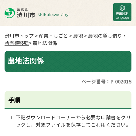
渋川市トップ
>
産業・しごと
>
農地
>
農地の貸し借り・
所有権移転
> 農地法関係
農地法関係
ページ番号：P-002015
手順
下記ダウンロードコーナーから必要な申請書をクリ
ックし、対象ファイルを保存してご利用ください。