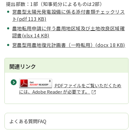
提出部数：1部（知事処分によるものは2部）
営農型太陽光発電設備に係る添付書類チェックリス
ト(pdf 113 KB)
農地転用申請に伴う農用地区域及び土地改良区域
確
認書(xlsx 14 KB)
営農型用農地復元計画書（一時転用）(docx 18 KB)
関連リンク
PDFファイルをご覧いただくため
には、Adobe Reader が必要です。
よくある質問FAQ