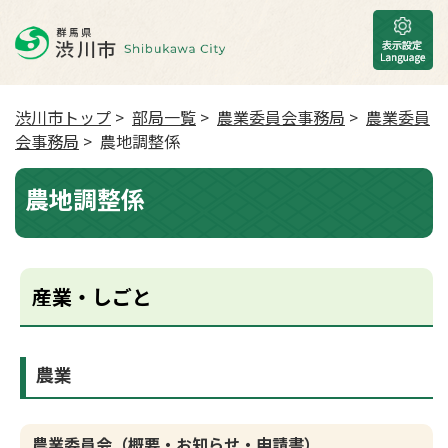
渋川市トップ
>
部局一覧
>
農業委員会事務局
>
農業委員
会事務局
> 農地調整係
農地調整係
産業・しごと
農業
農業委員会（概要・お知らせ・申請書）