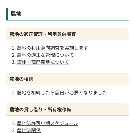
農地
農地の適正管理・利用意向調査
農地の利用意向調査を実施します
農地の適正な管理について
遊休・荒廃農地について
農地の相続
農地を相続したら届出が必要となりました
農地の貸し借り・所有権移転
農地法許可申請スケジュール
農地法関係