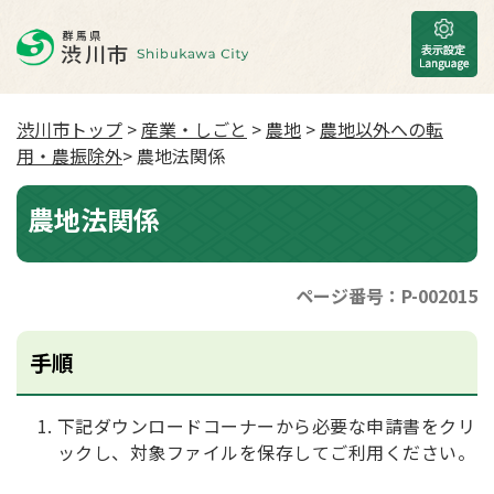
渋川市トップ
>
産業・しごと
>
農地
>
農地以外への転
用・農振除外
> 農地法関係
農地法関係
ページ番号：P-002015
手順
下記ダウンロードコーナーから必要な申請書をクリ
ックし、対象ファイルを保存してご利用ください。