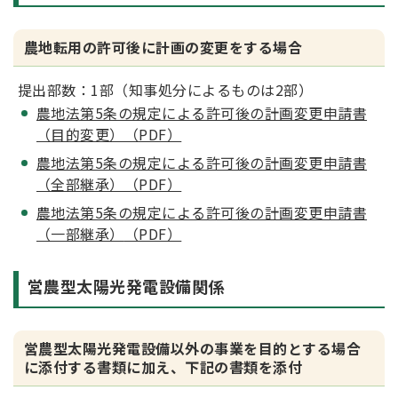
農地転用の許可後に計画の変更をする場合
提出部数：1部（知事処分によるものは2部）
農地法第5条の規定による許可後の計画変更申請書
（目的変更）（PDF）
農地法第5条の規定による許可後の計画変更申請書
（全部継承）（PDF）
農地法第5条の規定による許可後の計画変更申請書
（一部継承）
（PDF）
営農型太陽光発電設備関係
営農型太陽光発電設備以外の事業を目的とする場合
に添付する書類に加え、下記の書類を添付