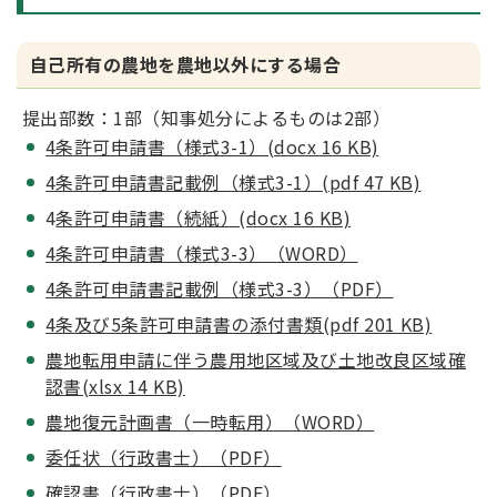
自己所有の農地を農地以外にする場合
提出部数：1部（知事処分によるものは2部）
4条許可申請書（様式3-1）(docx 16 KB)
4条許可申請書記載例（様式3-1）(pdf 47 KB)
4
条許可申請書（続紙）(docx 16 KB)
4条許可申請書（様式3-3）（WORD）
4条許可申請書記載例（様式3-3）（PDF）
4条及び5条許可申請書の添付書類(pdf 201 KB)
農地転用申請に伴う農用地区域及び土地改良区域確
認
書(xlsx 14 KB)
農地復元計画書（一時転用）（WORD）
委任状（行政書士）（PDF）
確認書（行政書士）（PDF）