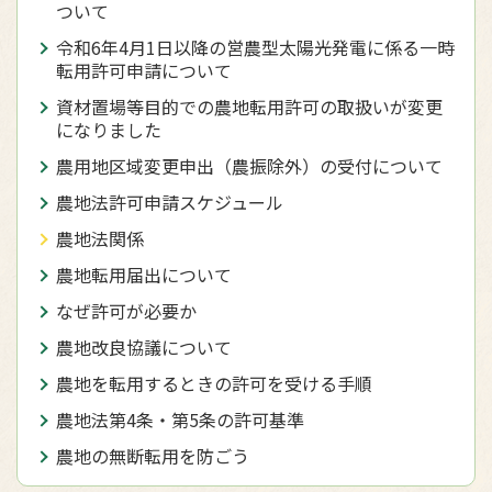
ついて
令和6年4月1日以降の営農型太陽光発電に係る一時
転用許可申請について
資材置場等目的での農地転用許可の取扱いが変更
になりました
農用地区域変更申出（農振除外）の受付について
農地法許可申請スケジュール
農地法関係
農地転用届出について
なぜ許可が必要か
農地改良協議について
農地を転用するときの許可を受ける手順
農地法第4条・第5条の許可基準
農地の無断転用を防ごう