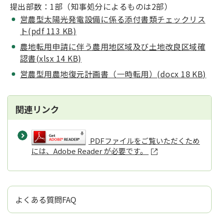
提出部数：1部（知事処分によるものは2部）
営農型太陽光発電設備に係る添付書類チェックリス
ト(pdf 113 KB)
農地転用申請に伴う農用地区域及び土地改良区域
確
認書(xlsx 14 KB)
営農型用農地復元計画書（一時転用）(docx 18 KB)
関連リンク
PDFファイルをご覧いただくため
には、Adobe Reader が必要です。
よくある質問FAQ