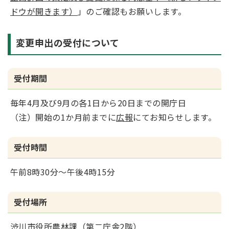
ドウが開きます）
」のご確認もお願いします。
変更申出の受付について
受付期間
毎年4月及び9月の各1日から20日までの開庁日
（注）開始の1か月前までに
広報
にてお知らせします。
受付時間
午前8時30分～午後4時15分
受付場所
渋川市役所農林課（第二庁舎2階）