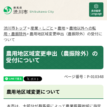
渋川市トップ
>
産業・しごと
>
農地
>
農地以外への転
用・農振除外
> 農用地区域変更申出（農振除外）の受付に
ついて
農用地区域変更申出（農振除外）の
受付について
ページ番号：P-010348
農用地区域変更について
本市は、大部分が群馬県によって農業振興地域に指定