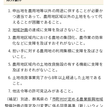
申出地を農用地等以外の用途に供することが必要か
つ適当であって、農用地区域以外の土地をもって代
えることが困難であること。
地域計画
の達成に支障を及ぼさないこと。
農用地区域内における農地の集団化、農作業の効率
化などに支障を及ぼすおそれがないこと。
担い手に対する農用地の利用集積に支障を及ぼさな
いこと。
農用地区域内の土地改良施設の有する機能に支障を
及ぼすおそれがないこと。
土地改良事業完了から8年以上経過した土地である
こと。
他法令等の許可見込みがあること。
（補足）別途、群馬県の「
市町村が定める農業振興地域
整備計画の策定及び変更に係る同意基準（新しいウィン