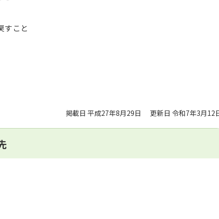
戻すこと
掲載日 平成27年8月29日
更新日 令和7年3月12
先