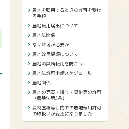
農地を転用するときの許可を受け
る手順
農地転用届出について
農地法関係
なぜ許可が必要か
農地改良協議について
農地の無断転用を防ごう
農地法許可申請スケジュール
農地関係
農地の売買・贈与・貸借等の許可
（農地法第3条）
資材置場等目的での農地転用許可
の取扱いが変更になりました