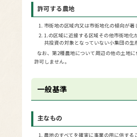
許可する農地
市街地の区域内又は市街地化の傾向が著し
1.の区域に近接する区域その他市街地
共投資の対象となっていない小集団の生産
なお、第2種農地について周辺の他の土地に
許可しません。
一般基準
主なもの
農地のすべてを確実に事業の用に供する