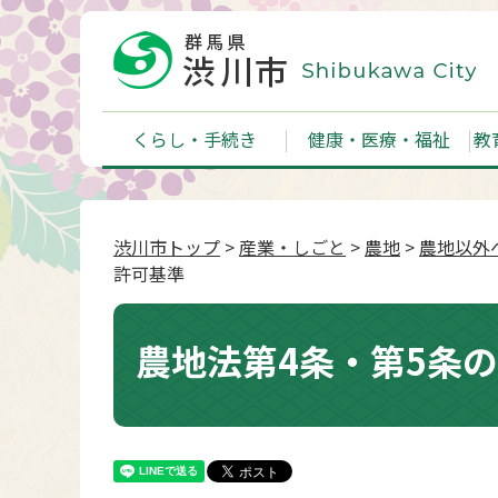
くらし・手続き
健康・医療・福祉
教
渋川市トップ
>
産業・しごと
>
農地
>
農地以外
許可基準
農地法第4条・第5条