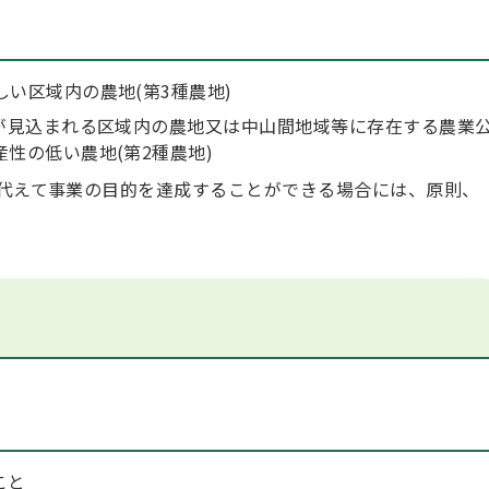
い区域内の農地(第3種農地)
化が見込まれる区域内の農地又は中山間地域等に存在する農業
性の低い農地(第2種農地)
代えて事業の目的を達成することができる場合には、原則、
こと