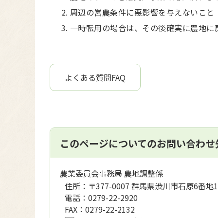
周辺の営農条件に悪影響を与えないこと
一時転用の場合は、その後確実に農地に
よくある質問FAQ
このページについてのお問い合わせ
農業委員会事務局 農地調整係
住所：
〒377-0007 群馬県渋川市石原6番地1
電話：
0279-22-2920
FAX：
0279-22-2132