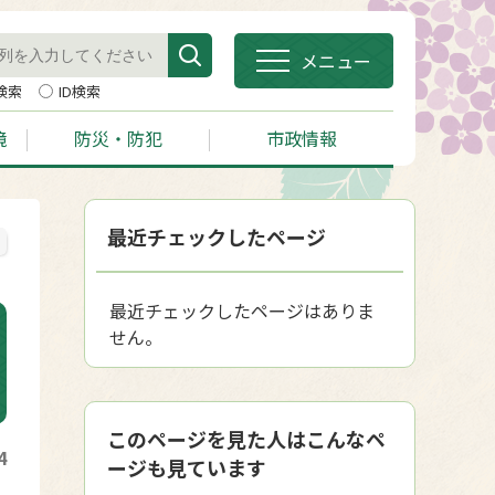
メニュー
検索
ID検索
境
防災・防犯
市政情報
最近チェックしたページ
最近チェックしたページはありま
せん。
このページを見た人はこんなペ
4
ージも見ています