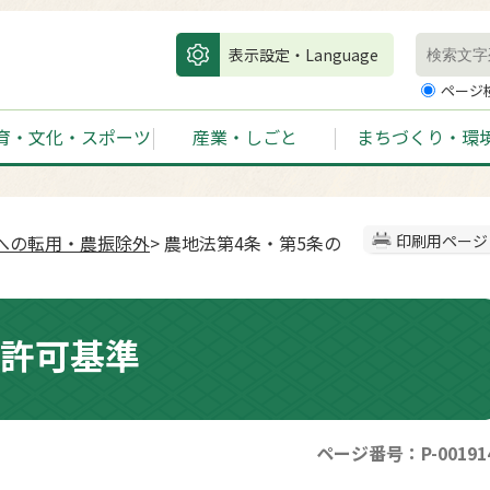
表示設定・Language
ページ
育・文化・スポーツ
産業・しごと
まちづくり・環
への転用・農振除外
> 農地法第4条・第5条の
印刷用ページ
の許可基準
ページ番号：P-00191