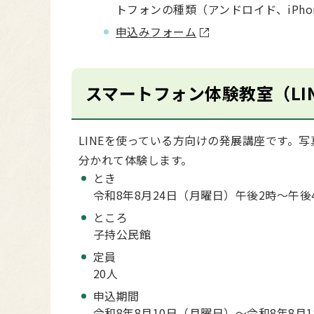
トフォンの種類（アンドロイド、iPh
申込みフォーム
スマートフォン体験教室（LI
LINEを使っている方向けの発展講座です。
分かれて体験します。
とき
令和8年8月24日（月曜日）午後2時～午後
ところ
子持公民館
定員
20人
申込期間
令和8年8月10日（月曜日）～令和8年8月