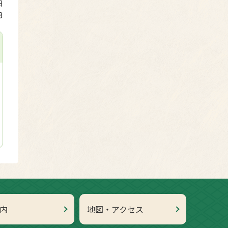
日
3
内
地図・アクセス