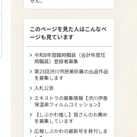
せん。
このページを見た人はこんなペ
ージも見ています
令和8年度臨時職員（会計年度任
用職員）登録者募集
第23回渋川市民美術展の出品作品
を募集します
入札公告
エキストラの募集情報【渋川伊香
保温泉フィルムコミッション】
【しぶかわ推し】皆さんのお薦め
を募集しています
広報しぶかわの最新号を発刊しま