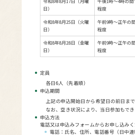
令和8年8月17日（月曜
午後1時～4時の間
日）
程度
令和8年8月25日（火曜
午前9時～正午の間
日）
程度
令和8年8月28日（金曜
午前9時～正午の間
日）
程度
定員
各日6人（先着順）
申込期間
上記の申込開始日から希望日の前日ま
なお、空き状況により、当日参加もでき
申込方法
電話又は申込みフォームからお申し込みく
電話：氏名、住所、電話番号（日中連