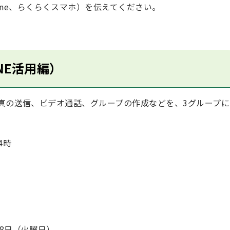
one、らくらくスマホ）を伝えてください。
NE活用編）
写真の送信、ビデオ通話、グループの作成などを、3グループに
4時
18日（火曜日）