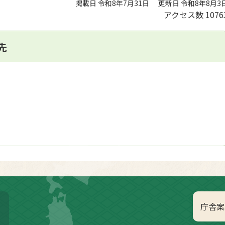
掲載日 令和8年7月31日
更新日 令和8年8月3
アクセス数
1076
先
庁舎案