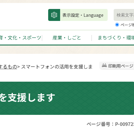
表示設定・Language
ページ
育・文化・スポーツ
産業・しごと
まちづくり・環
するもの
> スマートフォンの活用を支援しま
印刷用ページ
を支援します
ページ番号：P-00972