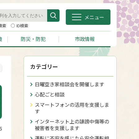
メニュー
検索
ID検索
境
防災・防犯
市政情報
カテゴリー
日曜空き家相談会を開催します
心配ごと相談
スマートフォンの活用を支援しま
す
インターネット上の誹謗中傷等の
被害者を支援します
5
運転に不安を感じたら安全運転相