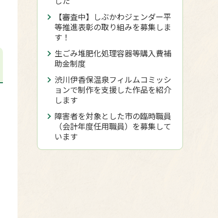
した
【審査中】しぶかわジェンダー平
等推進表彰の取り組みを募集しま
す！
生ごみ堆肥化処理容器等購入費補
助金制度
渋川伊香保温泉フィルムコミッシ
ョンで制作を支援した作品を紹介
します
障害者を対象とした市の臨時職員
（会計年度任用職員）を募集して
います