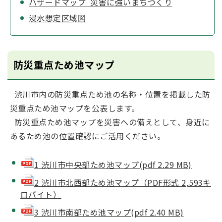
ハザードマップ 災害に強いまちづくり
浸水想定区域図
防災重点ため池マップ
渋川市内の防災重点ため池の名称・位置を掲載した防
災重点ため池マップを公表します。
防災重点ため池マップを災害への備えとして、身近に
あるため池の位置確認にご活用ください。
1 渋川市中央部ため池マップ(pdf 2.29 MB)
2 渋川市北西部ため池マップ（PDF形式 2,593キ
ロバイト）
3 渋川市南部ため池マップ(pdf 2.40 MB)