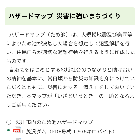
ハザードマップ 災害に強いまちづくり
ハザードマップ（ため池）は、大規模地震及び豪雨等
によりため池が決壊した場合を想定して氾濫解析を行
い、住民自らが適切な避難行動を行えるように作成した
ものです。
自治会をはじめとする地域社会のつながりと助け合い
の精神を基本に、常日頃から防災の知識を身につけてい
ただくとともに、災害に対する「備え」をしておいてい
ただき、本マップが「いざというとき」の一助となるよ
うご活用ください。
◯ 渋川市内のため池ハザードマップ
1 茂沢ダム（PDF形式 1,976キロバイト）