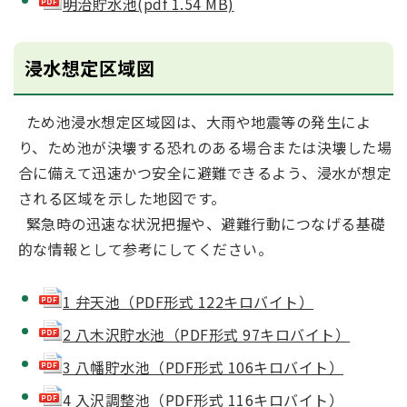
明治貯水池(pdf 1.54 MB)
浸水想定区域図
ため池浸水想定区域図は、大雨や地震等の発生によ
り、ため池が決壊する恐れのある場合または決壊した場
合に備えて迅速かつ安全に避難できるよう、浸水が想定
される区域を示した地図です。
緊急時の迅速な状況把握や、避難行動につなげる基礎
的な情報として参考にしてください。
1 弁天池（PDF形式 122キロバイト）
2 八木沢貯水池（PDF形式 97キロバイト）
3 八幡貯水池（PDF形式 106キロバイト）
4 入沢調整池（PDF形式 116キロバイト）