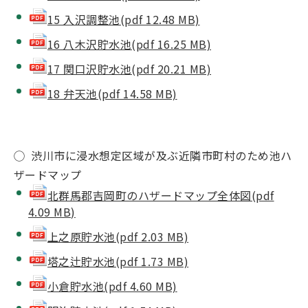
15 入沢調整池(pdf 12.48 MB)
16 八木沢貯水池(pdf 16.25 MB)
17 関口沢貯水池(pdf 20.21 MB)
18 弁天池(pdf 14.58 MB)
◯ 渋川市に浸水想定区域が及ぶ近隣市町村のため池ハ
ザードマップ
北群馬郡吉岡町のハザードマップ全体図(pdf
4.09 MB)
上之原貯水池(pdf 2.03 MB)
塔之辻貯水池(pdf 1.73 MB)
小倉貯水池(pdf 4.60 MB)