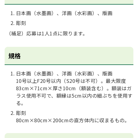
日本画（水墨画）、洋画（水彩画）、版画
彫刻
（補足）応募は1人1点に限ります。
規格
日本画（水墨画）、洋画（水彩画）、版画
10号以上F20号以内（S20号は不可）。最大限度
83cm×71cm×厚さ10cm（額装含む）。額装はガ
ラス使用不可で、額縁は5cm以内の細ぶちを使用す
る。
彫刻
80cm×80cm×200cmの直方体内に収まるもの。