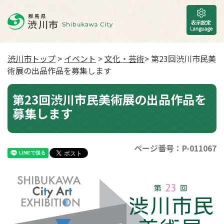
渋川市トップ
>
イベント
>
文化・芸術
> 第23回渋川市民美
術展の出品作品を募集します
第23回渋川市民美術展の出品作品を
募集します
ページ番号：P-011067