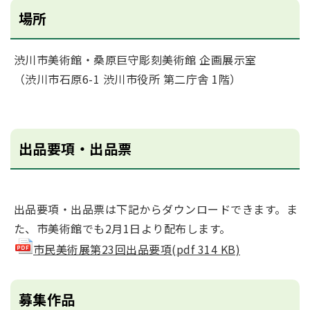
場所
渋川市美術館・桑原巨守彫刻美術館 企画展示室
（渋川市石原6-1 渋川市役所 第二庁舎 1階）
出品要項・出品票
出品要項・出品票は下記からダウンロードできます。ま
た、市美術館でも2月1日より配布します。
市民美術展第23回出品要項(pdf 314 KB)
募集作品