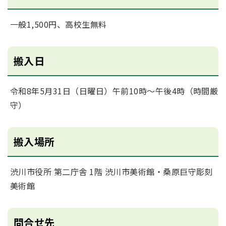
一般1,500円、高校生無料
搬入日
令和8年5月31日（日曜日）午前10時～午後4時（時間厳
守）
搬入場所
渋川市役所 第二庁舎 1階 渋川市美術館・桑原巨守彫刻
美術館
問合せ先