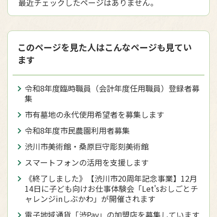
最近チェックしたページはありません。
このページを見た人はこんなページも見てい
ます
令和8年度臨時職員（会計年度任用職員）登録者募
集
市有墓地の永代使用希望者を募集します
令和8年度市民農園利用者募集
渋川市美術館・桑原巨守彫刻美術館
スマートフォンの活用を支援します
《終了しました》【渋川市20周年記念事業】12月
14日に子ども向けお仕事体験会「Let'sおしごとチ
ャレンジinしぶかわ」が開催されます
電子地域通貨「渋Pay」の加盟店を募集しています