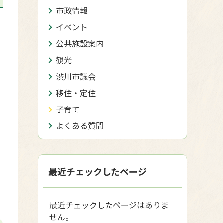
市政情報
イベント
公共施設案内
観光
渋川市議会
移住・定住
子育て
よくある質問
最近チェックしたページ
最近チェックしたページはありま
せん。