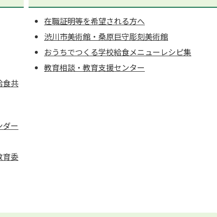
在職証明等を希望される方へ
渋川市美術館・桑原巨守彫刻美術館
おうちでつくる学校給食メニューレシピ集
教育相談・教育支援センター
給食共
ンダー
教育委