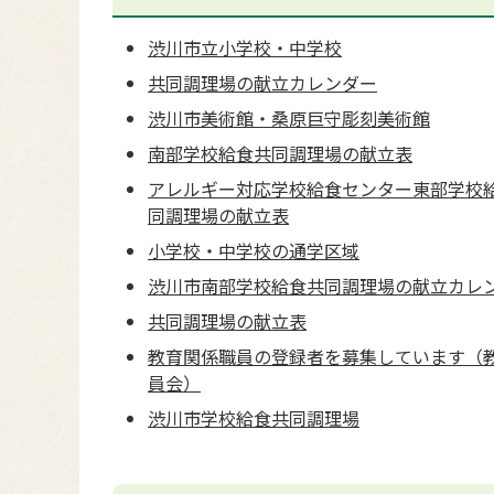
渋川市立小学校・中学校
共同調理場の献立カレンダー
渋川市美術館・桑原巨守彫刻美術館
南部学校給食共同調理場の献立表
アレルギー対応学校給食センター東部学校
同調理場の献立表
小学校・中学校の通学区域
渋川市南部学校給食共同調理場の献立カレ
共同調理場の献立表
教育関係職員の登録者を募集しています（
員会）
渋川市学校給食共同調理場