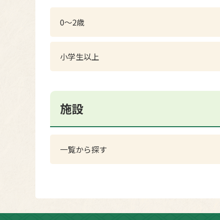
0〜2歳
小学生以上
施設
一覧から探す