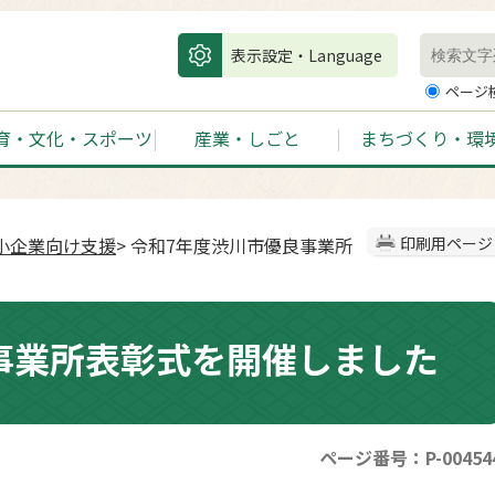
表示設定・Language
ページ
育・文化・スポーツ
産業・しごと
まちづくり・環
小企業向け支援
> 令和7年度渋川市優良事業所
印刷用ページ
事業所表彰式を開催しました
ページ番号：P-00454