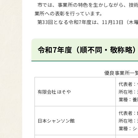
市では、事業所の特色を生かしながら、技術
業所への表彰を行っています。
第33回となる令和7年度は、11月13日（
令和7年度（順不同・敬称略
優良事業所一
代表者：
有限会社 ほそや
所在地：
業種：養
代表者：
日本シャンソン館
所在地：
業種：シ