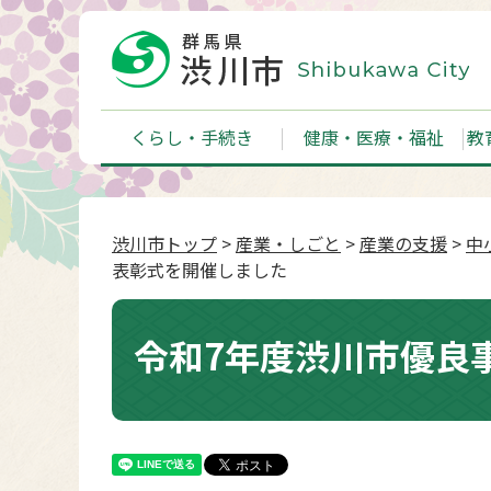
くらし・手続き
健康・医療・福祉
教
渋川市トップ
>
産業・しごと
>
産業の支援
>
中
表彰式を開催しました
令和7年度渋川市優良