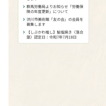
群馬労働局よりお知らせ「労働保
険の年度更新」について
渋川市美術館「友の会」の会員を
募集します
【しぶかわ推し】鮎塩焼き〈落合
簗〉認定日：令和7年7月18日