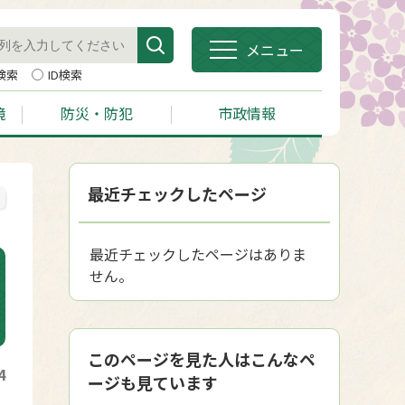
メニュー
検索
ID検索
境
防災・防犯
市政情報
最近チェックしたページ
最近チェックしたページはありま
せん。
このページを見た人はこんなペ
4
ージも見ています