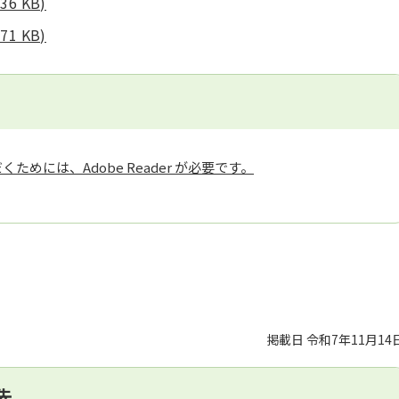
6 KB)
1 KB)
ためには、Adobe Reader が必要です。
掲載日 令和7年11月14
先