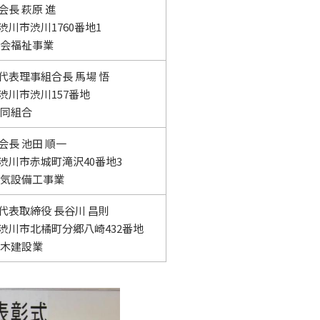
会長 萩原 進
渋川市渋川1760番地1
社会福祉事業
代表理事組合長 馬場 悟
渋川市渋川157番地
協同組合
会長 池田 順一
渋川市赤城町滝沢40番地3
電気設備工事業
代表取締役 長谷川 昌則
渋川市北橘町分郷八崎432番地
土木建設業