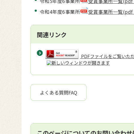
令和5年度6事業所
受賞事業所一覧(pdf 3
令和4年度6事業所
受賞事業所一覧(pdf 7
関連リンク
PDFファイルをご覧いただく
よくある質問FAQ
このページについてのお問い合わせ