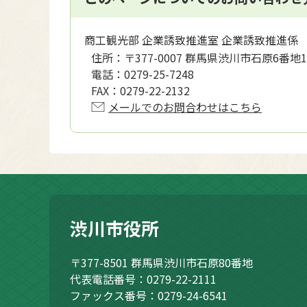
商工観光部 企業誘致推進室 企業誘致推進係
住所：
〒377-0007 群馬県渋川市石原6番地1
電話：
0279-25-7248
FAX：
0279-22-2132
メールでのお問合わせはこちら
渋川市役所
〒377-8501
群馬県渋川市石原80番地
代表電話番号：0279-22-2111
ファックス番号：0279-24-6541