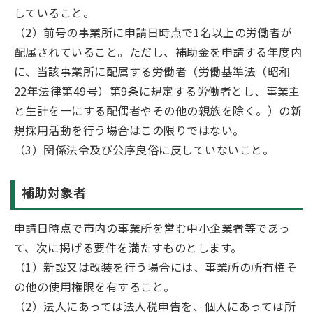
していること。
（2）前号の事業所に申請日時点で1名以上の労働者が
配属されていること。ただし、補助金を申請する年度内
に、当該事業所に配属する労働者（労働基準法（昭和
22年法律第49号）第9条に規定する労働者とし、事業主
と生計を一にする配偶者やその他の親族を除く。）の新
規採用活動を行う場合はこの限りではない。
（3）関係法令及び公序良俗に反していないこと。
補助対象者
申請日時点で市内の事業所を営む中小企業者等であっ
て、次に掲げる要件を満たすものとします。
（1）新設又は改装を行う場合には、事業所の所有権そ
の他の使用権限を有すること。
（2）法人にあっては法人税申告を、個人にあっては所