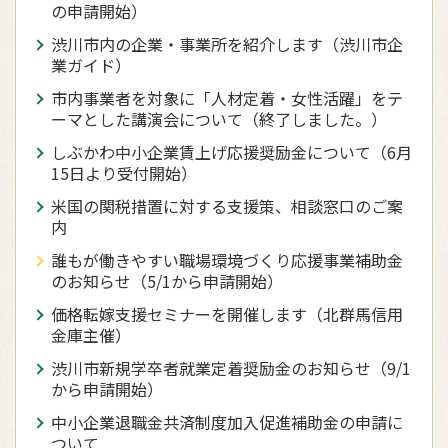
の申請開始）
渋川市内の企業・事業所を紹介します（渋川市企
業ガイド）
市内事業者を対象に「人材定着・女性活躍」をテ
ーマとした講演会について（終了しました。）
しぶかわ中小企業賃上げ応援奨励金について（6月
15日より受付開始）
米国の関税措置に対する支援策、相談窓口のご案
内
誰もが働きやすい職場環境づくり応援事業補助金
のお知らせ（5/1から申請開始）
価格転嫁支援セミナーを開催します（北群馬信用
金庫主催）
渋川市新規学卒者就業定着奨励金のお知らせ（9/1
から申請開始）
中小企業退職金共済制度加入促進補助金の申請に
ついて