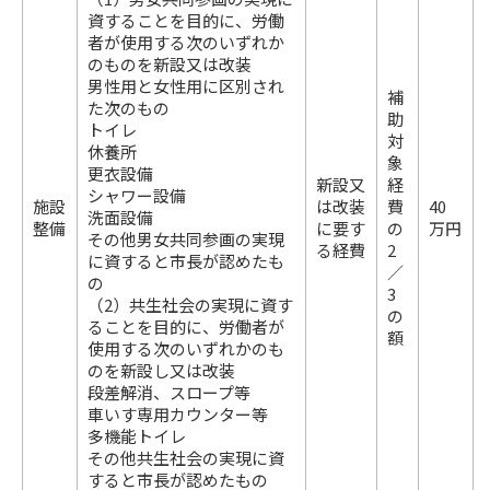
資することを目的に、労働
者が使用する次のいずれか
のものを新設又は改装
男性用と女性用に区別され
補
た次のもの
助
トイレ
対
休養所
象
更衣設備
新設又
経
シャワー設備
施設
は改装
費
40
洗面設備
整備
に要す
の
万円
その他男女共同参画の実現
る経費
2
に資すると市長が認めたも
／
の
3
（2）共生社会の実現に資す
の
ることを目的に、労働者が
額
使用する次のいずれかのも
のを新設し又は改装
段差解消、スロープ等
車いす専用カウンター等
多機能トイレ
その他共生社会の実現に資
すると市長が認めたもの