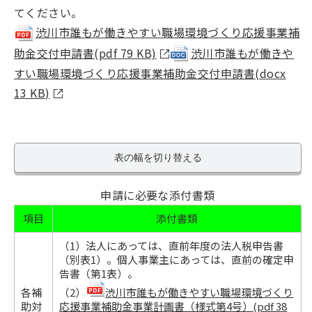
てください。
渋川市誰もが働きやすい職場環境づくり応援事業補
助金交付申請書(pdf 79 KB)
渋川市誰もが働きや
すい職場環境づくり応援事業補助金交付申請書(docx
13 KB)
表の幅を切り替える
申請に必要な添付書類
項目
添付書類
（1）法人にあっては、直前年度の法人税申告書
（別表1）。個人事業主にあっては、直前の確定申
告書（第1表）。
各補
（2）
渋川市誰もが働きやすい職場環境づくり
助対
応援事業補助金事業計画書（様式第4号）(pdf 38