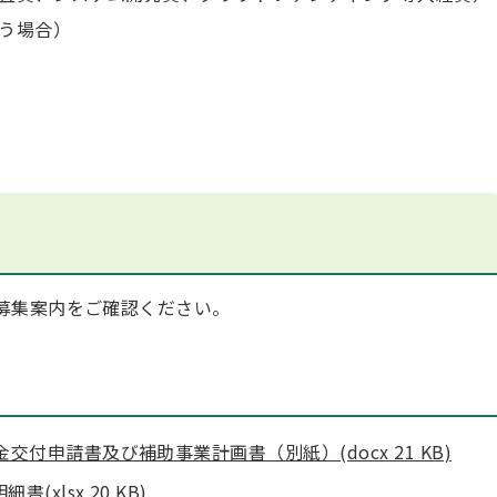
う場合）
募集案内をご確認ください。
）
付申請書及び補助事業計画書（別紙）(docx 21 KB)
xlsx 20 KB)