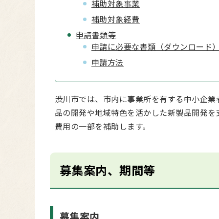
補助対象事業
補助対象経費
申請書類等
申請に必要な書類（ダウンロード
申請方法
渋川市では、市内に事業所を有する中小企業
品の開発や地域特色を活かした新製品開発を
費用の一部を補助します。
募集案内、期間等
募集案内