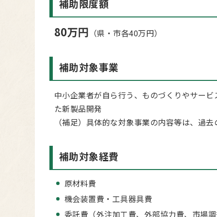
補助限度額
80万円
（県・市各40万円）
補助対象事業
中小企業者が自ら行う、ものづくりやサービ
た新製品開発
（補足）具体的な対象事業の内容等は、過去
補助対象経費
原材料費
機会装置費・工具器具費
委託費（外注加工費、外部協力費、市場調