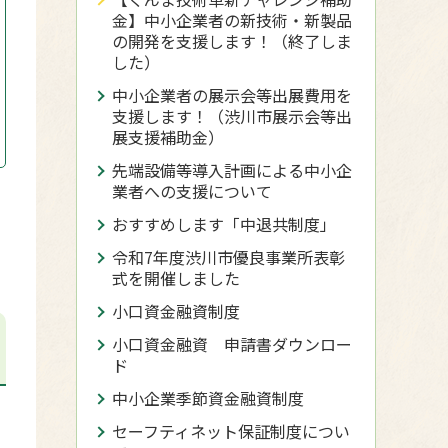
金】中小企業者の新技術・新製品
の開発を支援します！（終了しま
した）
中小企業者の展示会等出展費用を
支援します！（渋川市展示会等出
展支援補助金）
先端設備等導入計画による中小企
業者への支援について
おすすめします「中退共制度」
令和7年度渋川市優良事業所表彰
式を開催しました
小口資金融資制度
小口資金融資 申請書ダウンロー
ド
中小企業季節資金融資制度
セーフティネット保証制度につい