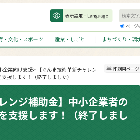
表示設定・Language
ページ
育・文化・スポーツ
産業・しごと
まちづくり・環
小企業向け支援
> 【ぐんま技術革新チャレン
印刷用ページ
を支援します！（終了しました）
レンジ補助金】中小企業者の
を支援します！（終了しまし