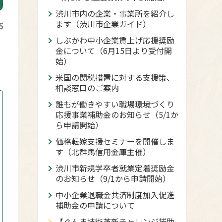
渋川市内の企業・事業所を紹介し
ます（渋川市企業ガイド）
5
しぶかわ中小企業賃上げ応援奨励
金について（6月15日より受付開
始）
米国の関税措置に対する支援策、
相談窓口のご案内
誰もが働きやすい職場環境づくり
応援事業補助金のお知らせ（5/1か
ら申請開始）
価格転嫁支援セミナーを開催しま
す（北群馬信用金庫主催）
渋川市新規学卒者就業定着奨励金
のお知らせ（9/1から申請開始）
中小企業退職金共済制度加入促進
補助金の申請について
【ぐんま技術革新チャレンジ補助