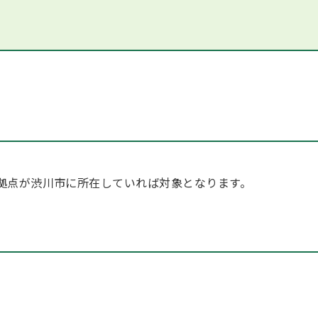
。
拠点が渋川市に所在していれば対象となります。