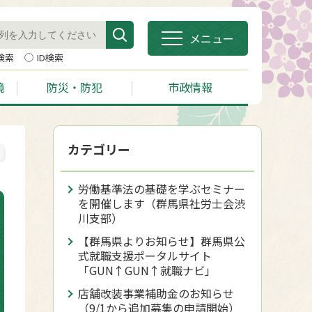
メニュー
検索
ID検索
境
防災・防犯
市政情報
カテゴリー
労働基準法の基礎を学ぶセミナー
を開催します（群馬県社労士会渋
川支部）
【群馬県よりお知らせ】群馬県公
式就職支援ポータルサイト
「GUN↑GUN↑就職ナビ」
店舗改装事業補助金のお知らせ
（9/1から追加募集の申請開始）