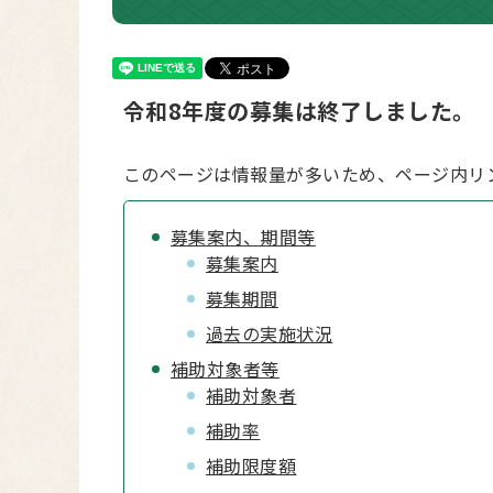
令和8年度の募集は終了しました。
このページは情報量が多いため、ページ内リ
募集案内、期間等
募集案内
募集期間
過去の実施状況
補助対象者等
補助対象者
補助率
補助限度額