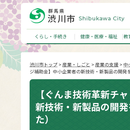
くらし・手続き
健康・医療・福祉
教
渋川市トップ
>
産業・しごと
>
産業の支援
>
中
ジ補助金】中小企業者の新技術・新製品の開発
【ぐんま技術革新チャ
新技術・新製品の開発
た）