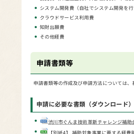
システム開発費（自社でシステム開発を行
クラウドサービス利用費
知財出願費
その他経費
申請書類等
申請書類等の作成及び申請方法については、
申請に必要な書類（ダウンロード
渋川市ぐんま技術革新チャレンジ補助金交
【別紙4】 補助対象事業に要する経費明細書(