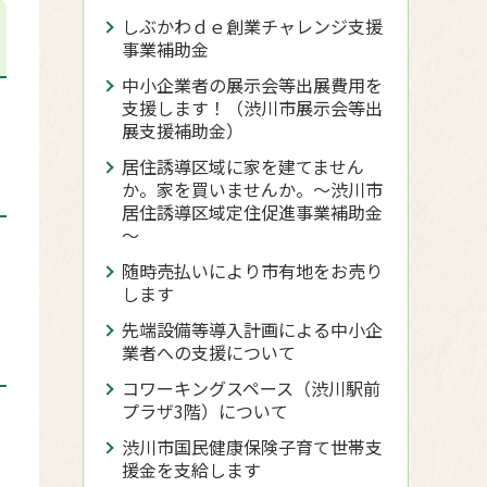
しぶかわｄｅ創業チャレンジ支援
事業補助金
中小企業者の展示会等出展費用を
支援します！（渋川市展示会等出
展支援補助金）
居住誘導区域に家を建てません
か。家を買いませんか。～渋川市
居住誘導区域定住促進事業補助金
～
随時売払いにより市有地をお売り
します
先端設備等導入計画による中小企
業者への支援について
コワーキングスペース（渋川駅前
プラザ3階）について
渋川市国民健康保険子育て世帯支
援金を支給します