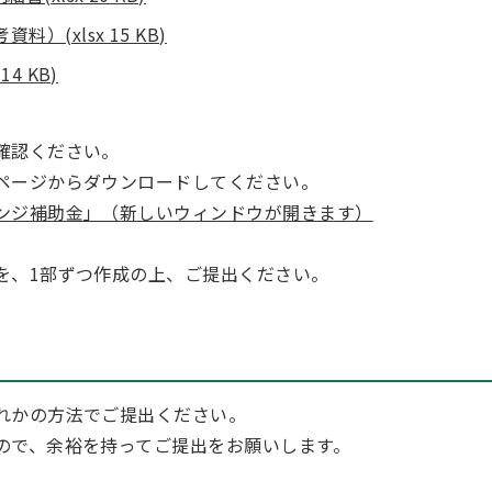
(xlsx 15 KB)
4 KB)
確認ください。
ページからダウンロードしてください。
ンジ補助金」（新しいウィンドウが開きます）
を、1部ずつ作成の上、ご提出ください。
れかの方法でご提出ください。
ので、余裕を持ってご提出をお願いします。