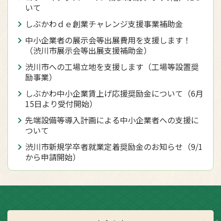
いて
しぶかわｄｅ創業チャレンジ支援事業補助金
中小企業者の展示会等出展費用を支援します！
（渋川市展示会等出展支援補助金）
渋川市への工場立地を支援します（工場等設置奨
励事業）
しぶかわ中小企業賃上げ応援奨励金について（6月
15日より受付開始）
先端設備等導入計画による中小企業者への支援に
ついて
渋川市新規学卒者就業定着奨励金のお知らせ（9/1
から申請開始）