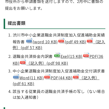
市役所から申請書類を送付しますので、2月中に書類の
提出をお願いします。
提出書類
渋川市中小企業退職金共済制度加入促進補助金実績
報告書
(word 10 KB)
(pdf 49 KB)
（記入
例）(pdf 57 KB)
退職金共済掛金内訳書
Exel
(15 KB)
PDF
(36
KB)
（記入例）(pdf 98 KB)
中小企業退職金共済制度加入促進補助金交付請求書
Word
(11 KB)
PDF
(44 KB)
（記入例）
(pdf 61 KB)
該当する従業員の退職金共済手帳の写し（ない場合
は加入通知書）