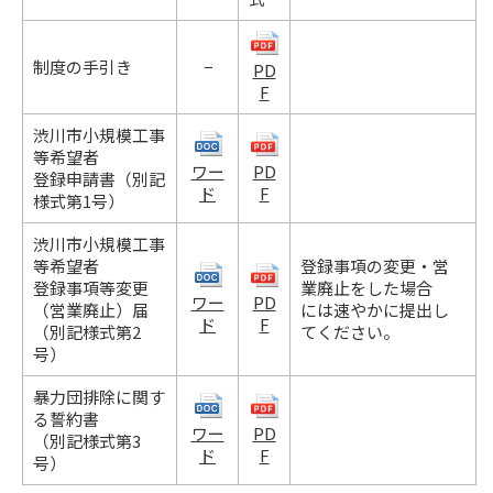
制度の手引き
−
PD
F
渋川市小規模工事
等希望者
ワー
PD
登録申請書（別記
ド
F
様式第1号）
渋川市小規模工事
等希望者
登録事項の変更・営
登録事項等変更
業廃止をした場合
ワー
PD
（営業廃止）届
には速やかに提出し
ド
F
（別記様式第2
てください。
号）
暴力団排除に関す
る誓約書
ワー
PD
（別記様式第3
ド
F
号）