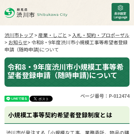
渋川市トップ
>
産業・しごと
>
入札・契約・プロポーザル
>
お知らせ
> 令和8・9年度渋川市小規模工事等希望者登録
申請（随時申請)について
令和8・9年度渋川市小規模工事等希
望者登録申請（随時申請)について
ページ番号：P-012474
小規模工事等契約希望者登録制度とは
渋川市が発注する「小規模な工事、業務委託、物品の購