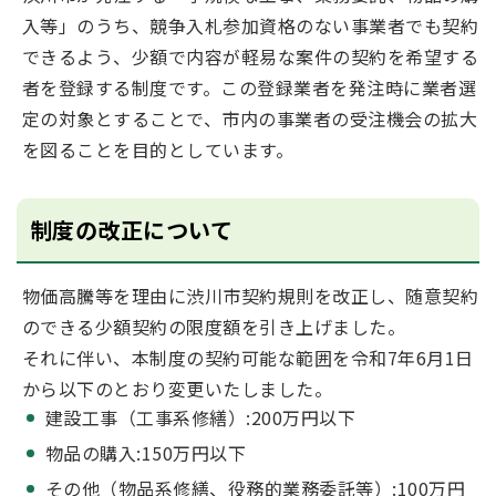
入等」のうち、競争入札参加資格のない事業者でも契約
できるよう、少額で内容が軽易な案件の契約を希望する
者を登録する制度です。この登録業者を発注時に業者選
定の対象とすることで、市内の事業者の受注機会の拡大
を図ることを目的としています。
制度の改正について
物価高騰等を理由に渋川市契約規則を改正し、随意契約
のできる少額契約の限度額を引き上げました。
それに伴い、本制度の契約可能な範囲を令和7年6月1日
から以下のとおり変更いたしました。
建設工事（工事系修繕）:200万円以下
物品の購入:150万円以下
その他（物品系修繕、役務的業務委託等）:100万円