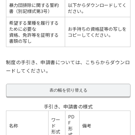
暴力団排除に関する誓約
以下からダウンロードしてく
書（別記様式第3号）
ださい。
希望する業種を履行する
ために必要な
お手持ちの資格証等の写しを
資格、免許等を証明する
コピーしてください。
書類の写し
制度の手引き、申請書については、こちらからダウンロ
ードしてください。
表の幅を切り替える
手引き、申請書の様式
PD
ワー
F
名称
ド
備考
形
形式
式