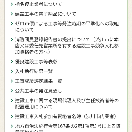
指名停止業者について
建設工事の電子納品について
ゼロ市債による工事等発注時期の平準化への取組
について
消防団員登録報告書の提出について（渋川市に本
店又は委任先営業所を有する建設工事競争入札参
加資格者の方へ）
優良建設工事等表彰
入札執行結果一覧
工事成績評定結果一覧
公共工事の発注見通し
建設工事に関する現場代理人及び主任技術者等の
配置運用について
建設工事入札参加有資格者名簿（渋川市内業者）
地方自治法施行令第167条の2第1項第3号による随