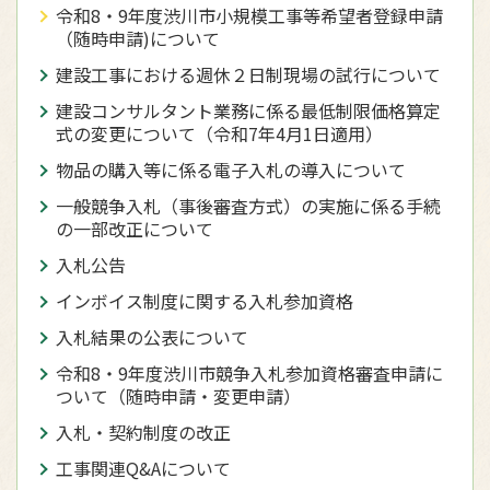
令和8・9年度渋川市小規模工事等希望者登録申請
（随時申請)について
建設工事における週休２日制現場の試行について
建設コンサルタント業務に係る最低制限価格算定
式の変更について（令和7年4月1日適用）
物品の購入等に係る電子入札の導入について
一般競争入札（事後審査方式）の実施に係る手続
の一部改正について
入札公告
インボイス制度に関する入札参加資格
入札結果の公表について
令和8・9年度渋川市競争入札参加資格審査申請に
ついて（随時申請・変更申請）
入札・契約制度の改正
工事関連Q&Aについて