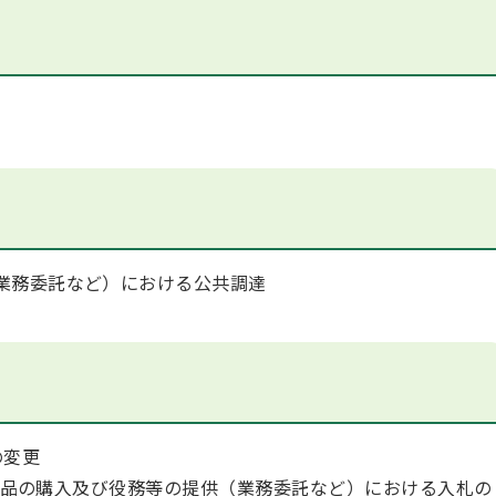
業務委託など）における公共調達
の変更
品の購入及び役務等の提供（業務委託など）における入札の