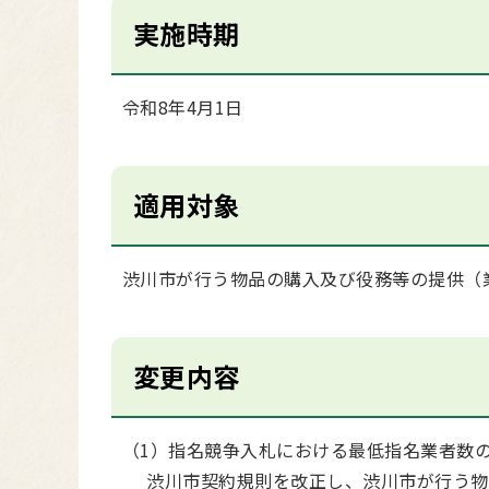
実施時期
令和8年4月1日
適用対象
渋川市が行う物品の購入及び役務等の提供（
変更内容
（1）指名競争入札における最低指名業者数
渋川市契約規則を改正し、渋川市が行う物