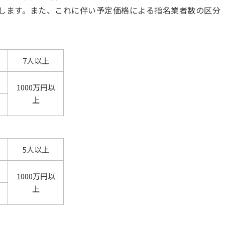
更します。また、これに伴い予定価格による指名業者数の区分
7人以上
1000万円以
上
5人以上
1000万円以
上