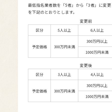
最低指名業者数を「5者」から「3者」に変
を下記のとおりとします。
変更前
区分
5人以上
6人以上
300万円以上
予定価格
300万円未満
1000万円未満
変更後
区分
3人以上
4人以上
300万円以上
予定価格
300万円未満
1000万円未満