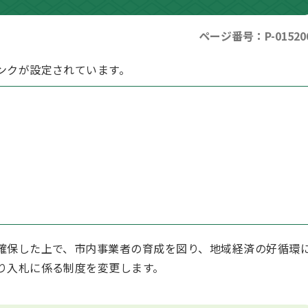
ページ番号：P-01520
ンクが設定されています。
確保した上で、市内事業者の育成を図り、地域経済の好循環
り入札に係る制度を変更します。