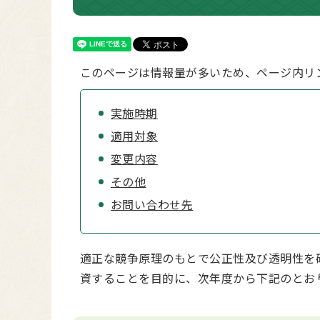
このページは情報量が多いため、ページ内リ
実施時期
適用対象
変更内容
その他
お問い合わせ先
適正な競争原理のもとで公正性及び透明性を
資することを目的に、次年度から下記のとお