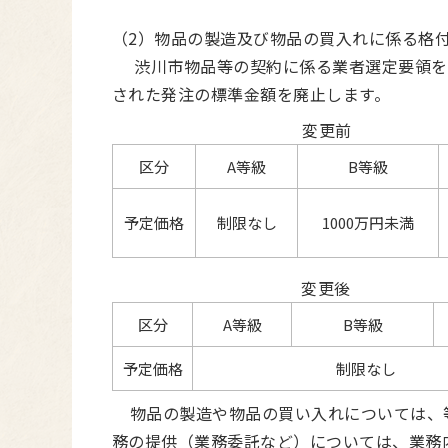
（2）物品の製造及び物品の買入れに係る格
渋川市物品等の契約に係る業者選定要領を
された発注の標準金額を廃止します。
変更前
区分
A等級
B等級
予定価格
制限なし
1000万円未満
変更後
区分
A等級
B等級
予定価格
制限なし
物品の製造や物品の買い入れについては、
務の提供（業務委託など）については、業務