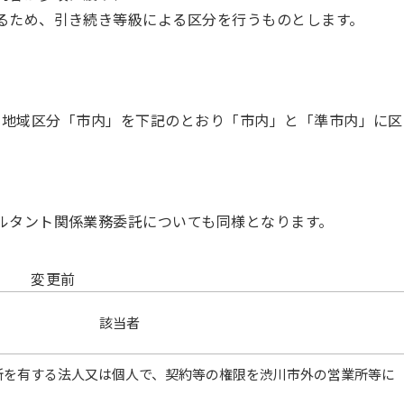
るため、引き続き等級による区分を行うものとします。
地域区分「市内」を下記のとおり「市内」と「準市内」に区
。
ルタント関係業務委託についても同様となります。
変更前
該当者
業所を有する法人又は個人で、契約等の権限を渋川市外の営業所等に