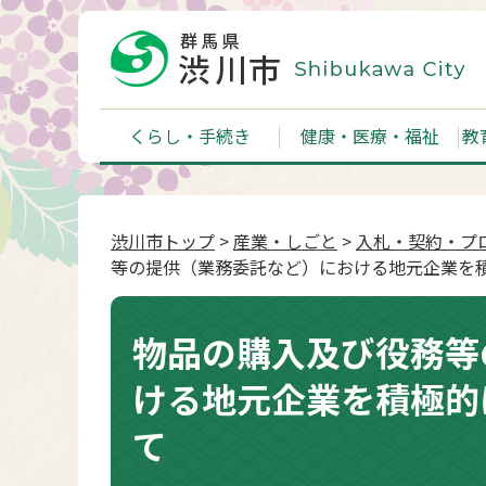
くらし・手続き
健康・医療・福祉
教
渋川市トップ
>
産業・しごと
>
入札・契約・プ
等の提供（業務委託など）における地元企業を
物品の購入及び役務等
ける地元企業を積極的
て