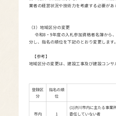
業者の経営状況や技術力を考慮する必要があ
（3）地域区分の変更
令和8・9年度の入札参加資格者名簿から、
分し、指名の順位を下記のとおり変更します
【参考】
地域区分の変更は、建設工事及び建設コンサ
登録区
指名の順
分
位
(1)渋川市内に主たる事
市内
1
委任していない者