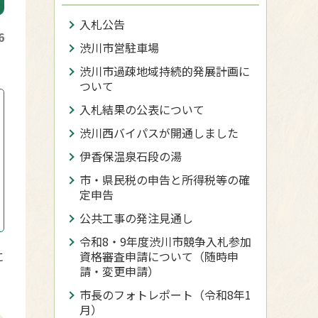
入札公告
6
渋川市営駐車場
渋川市過疎地域持続的発展計画に
ついて
入札結果の公表について
渋川西バイパスが開通しました
伊香保温泉石段の湯
市・県民税の申告と所得税等の確
定申告
公共工事の発注見通し
令和8・9年度渋川市競争入札参加
に
資格審査申請について（随時申
請・変更申請）
市長のフォトレポート（令和8年1
月）