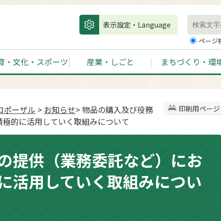
表示設定・Language
ページ
育・文化・スポーツ
産業・しごと
まちづくり・環
ロポーザル
>
お知らせ
> 物品の購入及び役務
印刷用ページ
積極的に活用していく取組みについて
の提供（業務委託など）にお
に活用していく取組みについ