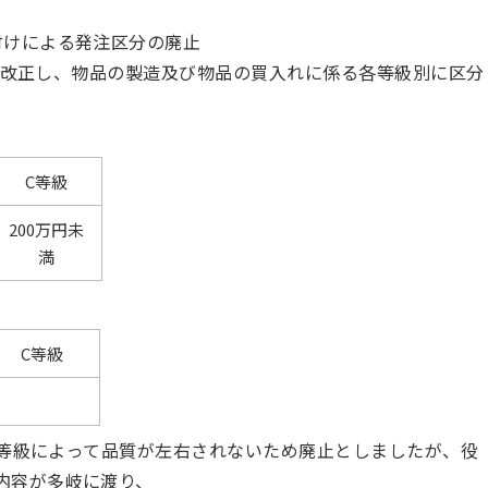
付けによる発注区分の廃止
改正し、物品の製造及び物品の買入れに係る各等級別に区分
C等級
200万円未
満
C等級
等級によって品質が左右されないため廃止としましたが、役
内容が多岐に渡り、